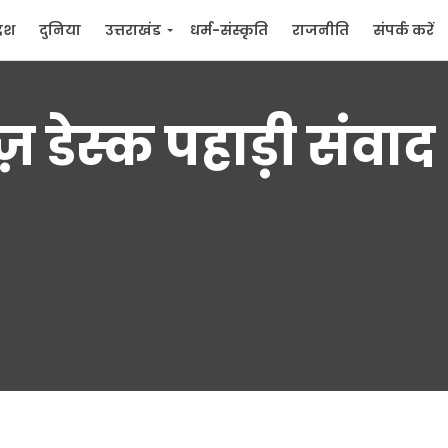
देश
दुनिया
उत्तराखंड
धर्म-संस्कृति
राजनीति
संपर्क करें
ुनिया
मनोरंजन
ूज़ डेस्क पहाड़ी संवाद