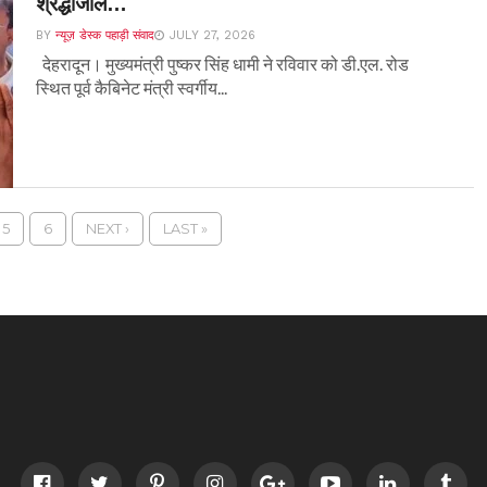
श्रद्धांजलि…
BY
न्यूज़ डेस्क पहाड़ी संवाद
JULY 27, 2026
देहरादून। मुख्यमंत्री पुष्कर सिंह धामी ने रविवार को डी.एल. रोड
स्थित पूर्व कैबिनेट मंत्री स्वर्गीय...
5
6
NEXT ›
LAST »