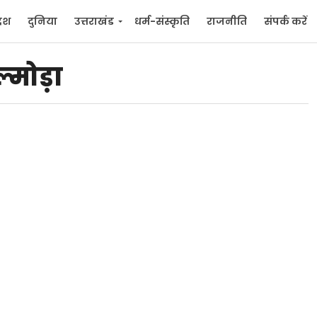
देश
दुनिया
उत्तराखंड
धर्म-संस्कृति
राजनीति
संपर्क करें
ुनिया
मनोरंजन
्मोड़ा