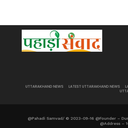
UTTARAKHAND NEWS
LATEST UTTARAKHAND NEWS
L
UTT
@Pahadi Samvad/ © 2023-09-16 @Founder – Du
@Address – 1