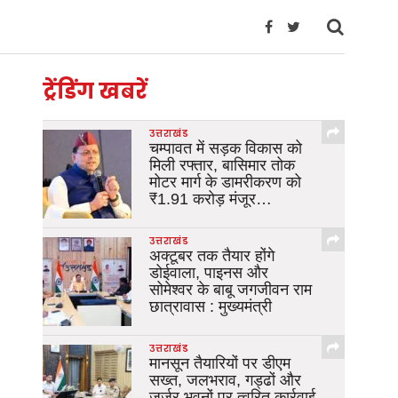
ट्रेंडिंग खबरें
उत्तराखंड
चम्पावत में सड़क विकास को
मिली रफ्तार, बासिमार तोक
मोटर मार्ग के डामरीकरण को
₹1.91 करोड़ मंजूर…
उत्तराखंड
अक्टूबर तक तैयार होंगे
डोईवाला, पाइनस और
सोमेश्वर के बाबू जगजीवन राम
छात्रावास : मुख्यमंत्री
उत्तराखंड
मानसून तैयारियों पर डीएम
सख्त, जलभराव, गड्ढों और
जर्जर भवनों पर त्वरित कार्रवाई