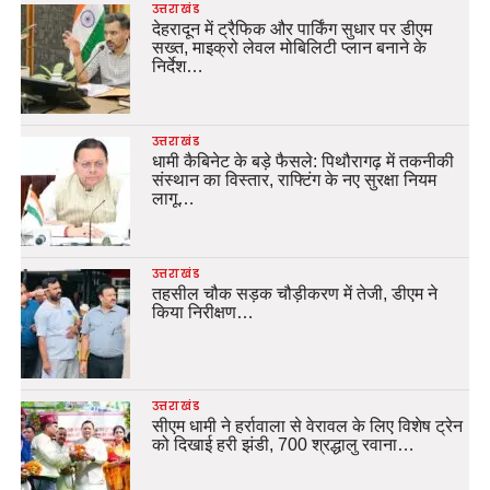
उत्तराखंड
देहरादून में ट्रैफिक और पार्किंग सुधार पर डीएम
सख्त, माइक्रो लेवल मोबिलिटी प्लान बनाने के
निर्देश…
उत्तराखंड
धामी कैबिनेट के बड़े फैसले: पिथौरागढ़ में तकनीकी
संस्थान का विस्तार, राफ्टिंग के नए सुरक्षा नियम
लागू…
उत्तराखंड
तहसील चौक सड़क चौड़ीकरण में तेजी, डीएम ने
किया निरीक्षण…
उत्तराखंड
सीएम धामी ने हर्रावाला से वेरावल के लिए विशेष ट्रेन
को दिखाई हरी झंडी, 700 श्रद्धालु रवाना…