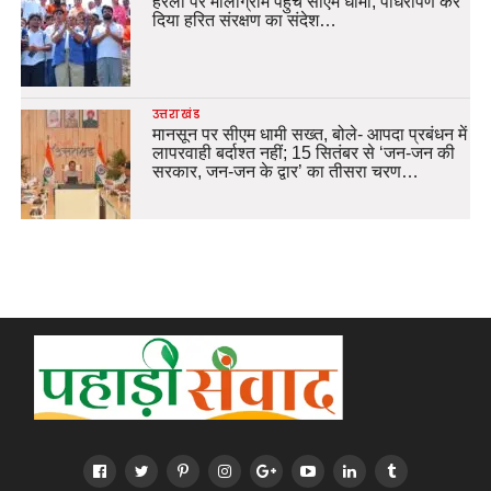
हरेला पर मालाग्राम पहुंचे सीएम धामी, पौधरोपण कर
दिया हरित संरक्षण का संदेश…
उत्तराखंड
मानसून पर सीएम धामी सख्त, बोले- आपदा प्रबंधन में
लापरवाही बर्दाश्त नहीं; 15 सितंबर से ‘जन-जन की
सरकार, जन-जन के द्वार’ का तीसरा चरण…