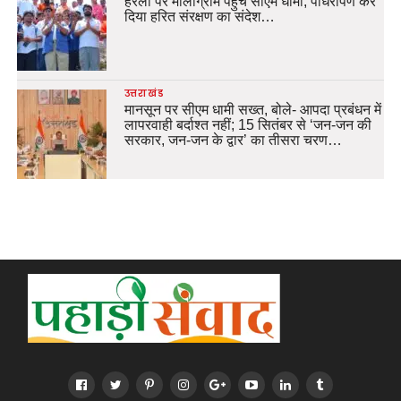
हरेला पर मालाग्राम पहुंचे सीएम धामी, पौधरोपण कर
दिया हरित संरक्षण का संदेश…
उत्तराखंड
मानसून पर सीएम धामी सख्त, बोले- आपदा प्रबंधन में
लापरवाही बर्दाश्त नहीं; 15 सितंबर से ‘जन-जन की
सरकार, जन-जन के द्वार’ का तीसरा चरण…