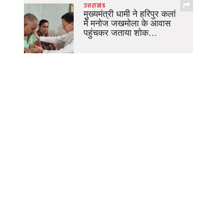
उत्तराखंड
मुख्यमंत्री धामी ने हरिपुर कलां
में मनोज जखमोला के आवास
पहुंचकर जताया शोक…