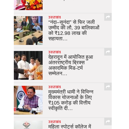
उत्तराखंड
“नंदा–सुनंदा” से फिर जली
उम्मीद की लौ, 39 बालिकाओं
को ₹12.98 लाख की
सहायता…
उत्तराखंड
देहरादून में आयोजित हुआ
अंतरराष्ट्रीय ब्रिक्स
अकादमिक मिड-टर्म
सम्मेलन…
उत्तराखंड
मुख्यमंत्री धामी ने विभिन्न
विकास योजनाओं के लिए
₹105 करोड़ की वित्तीय
स्वीकृति दी…
उत्तराखंड
महिला स्पोर्ट्स कॉलेज में