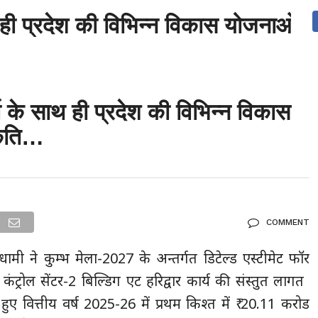
 ही प्रदेश की विभिन्न विकास योजनाओं क
देश
दुनिया
उत्तराखंड
धर्म-संस्कृति
राजनीति
संपर्क करें
ुनिया
मनोरंजन
ो के साथ ही प्रदेश की विभिन्न विकास
कृति…
COMMENT
िंह धामी ने कुम्भ मेला-2027 के अन्तर्गत डिटेल्ड एस्टीमेट फॉर
ंट्रोल सेंटर-2 बिल्डिग एट हरिद्वार कार्य की संस्तुत लागत ₹
ुए वित्तीय वर्ष 2025-26 में प्रथम किश्त में ₹ 20.11 करोड