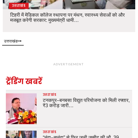
उत्तराखंड
टिहरी में मेडिकल कॉलेज स्थापना पर मंथन, स्वास्थ्य सेवाओं को और
मजबूत करेगी सरकार: मुख्यमंत्री धामी…
उत्तराखंड
ADVERTISEMENT
ट्रेंडिंग खबरें
उत्तराखंड
टनकपुर–बनबसा विद्युत परियोजना को मिली रफ्तार,
₹3 करोड़ जारी…
उत्तराखंड
“नंदा–सुनंदा” से फिर जली उम्मीद की लौ, 39