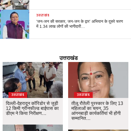
उत्तराखंड
‘जन-जन की सरकार, जन-जन के द्वार’ अभियान के दूसरे चरण
में 1.34 लाख लोगों की भागीदारी…
उत्तराखंड
उत्तराखंड
उत्तराखंड
दिल्ली-देहरादून कॉरिडोर से जुड़ी
तीलू रौतेली पुरस्कार के लिए 13
12 किमी ग्रीनफील्ड बाईपास का
महिलाओं का चयन, 35
डीएम ने किया निरीक्षण…
आंगनबाड़ी कार्यकर्तियां भी होंगी
सम्मानित…