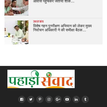
आवास पहुंचकर जताया शोक…
उत्तराखंड
विशेष गहन पुनरीक्षण अभियान को लेकर मुख्य
निर्वाचन अधिकारी ने की समीक्षा बैठक…