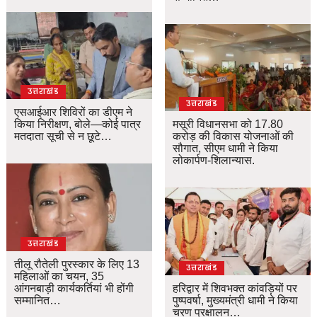
उत्तराखंड
उत्तराखंड
एसआईआर शिविरों का डीएम ने
किया निरीक्षण, बोले—कोई पात्र
मसूरी विधानसभा को 17.80
मतदाता सूची से न छूटे…
करोड़ की विकास योजनाओं की
सौगात, सीएम धामी ने किया
लोकार्पण-शिलान्यास.
उत्तराखंड
तीलू रौतेली पुरस्कार के लिए 13
उत्तराखंड
महिलाओं का चयन, 35
आंगनबाड़ी कार्यकर्तियां भी होंगी
हरिद्वार में शिवभक्त कांवड़ियों पर
सम्मानित…
पुष्पवर्षा, मुख्यमंत्री धामी ने किया
चरण प्रक्षालन…