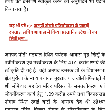
रुपये की धनराशि स्वीकृत करने का अनुमोदन भी प्रदान
किया गया है।
यह भी पढ़ें 👉
मसूरी रोपवे परियोजना ने पकड़ी
रफ्तार, सचिव आवास ने किया प्रस्तावित स्टेशनों का
निरीक्षण…
जनपद पौड़ी गढ़वाल स्थित पर्यटक आवास गृह खिर्सू के
नवीनीकरण एवं उच्चीकरण के लिए 4.01 करोड़ रुपये की
स्वीकृति दी गई है। वहीं जनपद उत्तरकाशी के विधानसभा
क्षेत्र पुरोला के न्याय पंचायत मुख्यालय जखोली-फिताड़ी में
श्री सोमेश्वर महादेव मंदिर परिसर के समतलीकरण एवं
सौंदर्यीकरण कार्य हेतु 1.09 करोड़ रुपये तथा विकासखंड
नौगांव स्थित रंवाई घाटी के आराध्य देव श्री रुद्रेश्वर
महाराज मंदिर, बिल्ला नौगांव के सौंदर्यीकरण के लिए