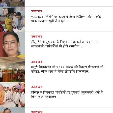
उत्तराखंड
एसआईआर शिविरों का डीएम ने किया निरीक्षण, बोले—कोई
पात्र मतदाता सूची से न छूटे…
उत्तराखंड
तीलू रौतेली पुरस्कार के लिए 13 महिलाओं का चयन, 35
आंगनबाड़ी कार्यकर्तियां भी होंगी सम्मानित…
उत्तराखंड
मसूरी विधानसभा को 17.80 करोड़ की विकास योजनाओं की
सौगात, सीएम धामी ने किया लोकार्पण-शिलान्यास.
उत्तराखंड
हरिद्वार में शिवभक्त कांवड़ियों पर पुष्पवर्षा, मुख्यमंत्री धामी ने
किया चरण प्रक्षालन…
उत्तराखंड