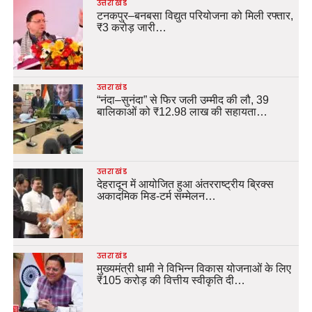
उत्तराखंड
टनकपुर–बनबसा विद्युत परियोजना को मिली रफ्तार,
₹3 करोड़ जारी…
उत्तराखंड
“नंदा–सुनंदा” से फिर जली उम्मीद की लौ, 39
बालिकाओं को ₹12.98 लाख की सहायता…
उत्तराखंड
देहरादून में आयोजित हुआ अंतरराष्ट्रीय ब्रिक्स
अकादमिक मिड-टर्म सम्मेलन…
उत्तराखंड
मुख्यमंत्री धामी ने विभिन्न विकास योजनाओं के लिए
₹105 करोड़ की वित्तीय स्वीकृति दी…