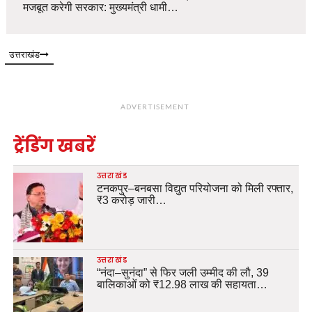
मजबूत करेगी सरकार: मुख्यमंत्री धामी…
उत्तराखंड
ADVERTISEMENT
ट्रेंडिंग खबरें
उत्तराखंड
टनकपुर–बनबसा विद्युत परियोजना को मिली रफ्तार,
₹3 करोड़ जारी…
उत्तराखंड
“नंदा–सुनंदा” से फिर जली उम्मीद की लौ, 39
बालिकाओं को ₹12.98 लाख की सहायता…