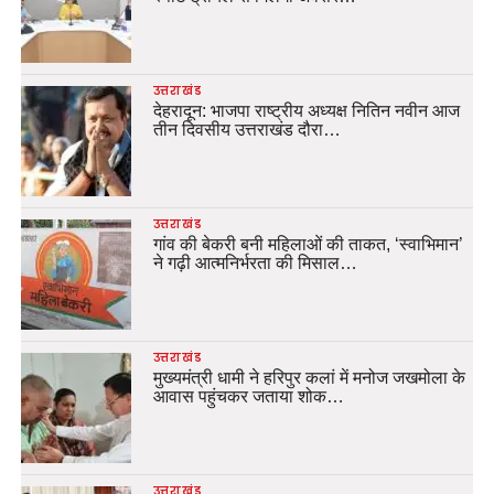
उत्तराखंड
देहरादून: भाजपा राष्ट्रीय अध्यक्ष नितिन नवीन आज
तीन दिवसीय उत्तराखंड दौरा…
उत्तराखंड
गांव की बेकरी बनी महिलाओं की ताकत, ‘स्वाभिमान’
ने गढ़ी आत्मनिर्भरता की मिसाल…
उत्तराखंड
मुख्यमंत्री धामी ने हरिपुर कलां में मनोज जखमोला के
आवास पहुंचकर जताया शोक…
उत्तराखंड