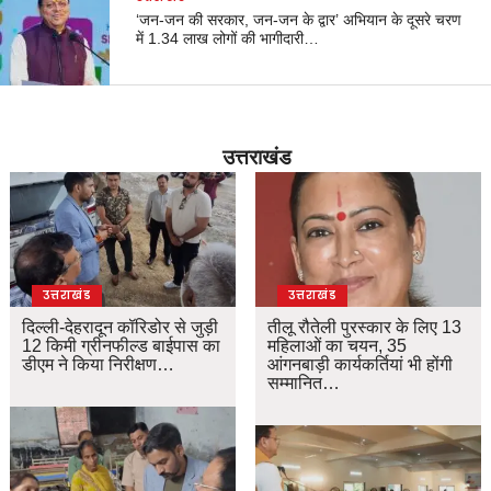
‘जन-जन की सरकार, जन-जन के द्वार’ अभियान के दूसरे चरण
में 1.34 लाख लोगों की भागीदारी…
उत्तराखंड
उत्तराखंड
उत्तराखंड
दिल्ली-देहरादून कॉरिडोर से जुड़ी
तीलू रौतेली पुरस्कार के लिए 13
12 किमी ग्रीनफील्ड बाईपास का
महिलाओं का चयन, 35
डीएम ने किया निरीक्षण…
आंगनबाड़ी कार्यकर्तियां भी होंगी
सम्मानित…