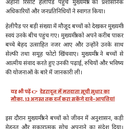
अहाना रिसॉर्ट हेलीपैड पहुंचे मुख्यमंत्री का प्रशासनिक
अधिकारियों और जनप्रतिनिधियों ने स्वागत किया।
हेलीपैड पर बड़ी संख्या में मौजूद बच्चों को देखकर मुख्यमंत्री
स्वयं उनके बीच पहुंच गए। मुख्यमंत्री को अपने करीब पाकर
बच्चे बेहद उत्साहित नजर आए और उन्होंने उनके साथ
सेल्फी तथा समूह फोटो खिंचवाए। मुख्यमंत्री ने बच्चों से
आत्मीय संवाद करते हुए उनकी पढ़ाई, रुचियों और भविष्य
की योजनाओं के बारे में जानकारी ली।
यह भी पढ़ें 👉
देहरादून में मतदाता सूची सुधार का
मौका, 13 अगस्त तक दर्ज करा सकेंगे दावे-आपत्तियां
इस दौरान मुख्यमंत्री ने बच्चों को जीवन में अनुशासन, कड़ी
मेहनत और सकारात्मक सोच अपनाने का संदेश दिया।