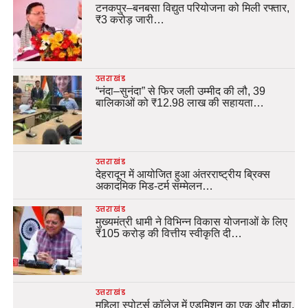
टनकपुर–बनबसा विद्युत परियोजना को मिली रफ्तार,
₹3 करोड़ जारी…
उत्तराखंड
“नंदा–सुनंदा” से फिर जली उम्मीद की लौ, 39
बालिकाओं को ₹12.98 लाख की सहायता…
उत्तराखंड
देहरादून में आयोजित हुआ अंतरराष्ट्रीय ब्रिक्स
अकादमिक मिड-टर्म सम्मेलन…
उत्तराखंड
मुख्यमंत्री धामी ने विभिन्न विकास योजनाओं के लिए
₹105 करोड़ की वित्तीय स्वीकृति दी…
उत्तराखंड
महिला स्पोर्ट्स कॉलेज में एडमिशन का एक और मौका,