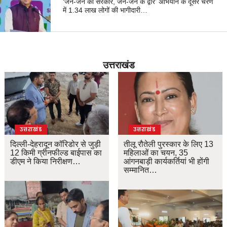
‘जन-जन की सरकार, जन-जन के द्वार’ अभियान के दूसरे चरण
में 1.34 लाख लोगों की भागीदारी…
उत्तराखंड
उत्तराखंड
उत्तराखंड
दिल्ली-देहरादून कॉरिडोर से जुड़ी
तीलू रौतेली पुरस्कार के लिए 13
12 किमी ग्रीनफील्ड बाईपास का
महिलाओं का चयन, 35
डीएम ने किया निरीक्षण…
आंगनबाड़ी कार्यकर्तियां भी होंगी
सम्मानित…