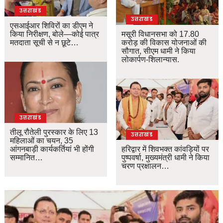
उत्तराखंड
उत्तराखंड
एसआईआर शिविरों का डीएम ने
किया निरीक्षण, बोले—कोई पात्र
मसूरी विधानसभा को 17.80
मतदाता सूची से न छूटे…
करोड़ की विकास योजनाओं की
सौगात, सीएम धामी ने किया
लोकार्पण-शिलान्यास.
उत्तराखंड
तीलू रौतेली पुरस्कार के लिए 13
उत्तराखंड
महिलाओं का चयन, 35
आंगनबाड़ी कार्यकर्तियां भी होंगी
हरिद्वार में शिवभक्त कांवड़ियों पर
सम्मानित…
पुष्पवर्षा, मुख्यमंत्री धामी ने किया
चरण प्रक्षालन…