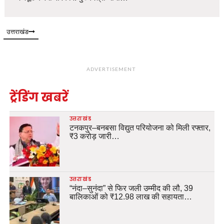
उत्तराखंड
ADVERTISEMENT
ट्रेंडिंग खबरें
उत्तराखंड
टनकपुर–बनबसा विद्युत परियोजना को मिली रफ्तार,
₹3 करोड़ जारी…
उत्तराखंड
“नंदा–सुनंदा” से फिर जली उम्मीद की लौ, 39
बालिकाओं को ₹12.98 लाख की सहायता…