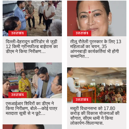
उत्तराखंड
उत्तराखंड
दिल्ली-देहरादून कॉरिडोर से जुड़ी
तीलू रौतेली पुरस्कार के लिए 13
12 किमी ग्रीनफील्ड बाईपास का
महिलाओं का चयन, 35
डीएम ने किया निरीक्षण…
आंगनबाड़ी कार्यकर्तियां भी होंगी
सम्मानित…
उत्तराखंड
उत्तराखंड
एसआईआर शिविरों का डीएम ने
किया निरीक्षण, बोले—कोई पात्र
मसूरी विधानसभा को 17.80
मतदाता सूची से न छूटे…
करोड़ की विकास योजनाओं की
सौगात, सीएम धामी ने किया
लोकार्पण-शिलान्यास.