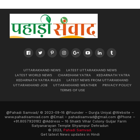
UTTARAKHAND NEWS
LATEST UTTARAKHAND NEWS
LATEST WORLD NEWS
CHARDHAM YATRA
KEDARNATH YATRA
KEDARNATH YATRA RULES
LATEST NEWS FROM UTTARAKHAND
UTTARAKHAND JOB
UTTARAKHAND WEATHER
PRIVACY POLICY
TERMS OF USE
@Pahadi Samvad/ © 2023-09-16 @Founder – Durga Uniyal @Website –
www.pahadisamvad.com @Email – pahadisamvad@gmail.com @Phone –
+91.8057920182 @Address – 16 Shakti Vihar Colony Guljar Farm
Satyanarayan Temple Shyampur Dehradun
© 2023,
Pahadi Samvad
.
Get latest News updates in Hindi