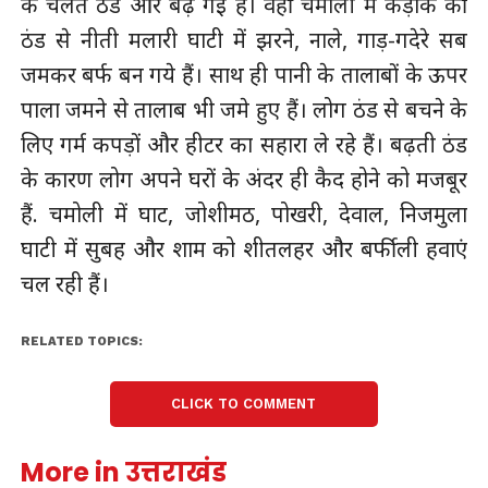
के चलते ठंड और बढ़ गई है। वहीं चमोली में कड़ाके की
ठंड से नीती मलारी घाटी में झरने, नाले, गाड़-गदेरे सब
जमकर बर्फ बन गये हैं। साथ ही पानी के तालाबों के ऊपर
पाला जमने से तालाब भी जमे हुए हैं। लोग ठंड से बचने के
लिए गर्म कपड़ों और हीटर का सहारा ले रहे हैं। बढ़ती ठंड
के कारण लोग अपने घरों के अंदर ही कैद होने को मजबूर
हैं. चमोली में घाट, जोशीमठ, पोखरी, देवाल, निजमुला
घाटी में सुबह और शाम को शीतलहर और बर्फीली हवाएं
चल रही हैं।
RELATED TOPICS:
CLICK TO COMMENT
More in उत्तराखंड