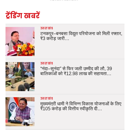
ट्रेंडिंग खबरें
उत्तराखंड
टनकपुर–बनबसा विद्युत परियोजना को मिली रफ्तार,
₹3 करोड़ जारी…
उत्तराखंड
“नंदा–सुनंदा” से फिर जली उम्मीद की लौ, 39
बालिकाओं को ₹12.98 लाख की सहायता…
उत्तराखंड
मुख्यमंत्री धामी ने विभिन्न विकास योजनाओं के लिए
₹105 करोड़ की वित्तीय स्वीकृति दी…