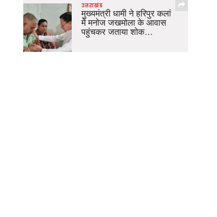
उत्तराखंड
मुख्यमंत्री धामी ने हरिपुर कलां
में मनोज जखमोला के आवास
पहुंचकर जताया शोक…