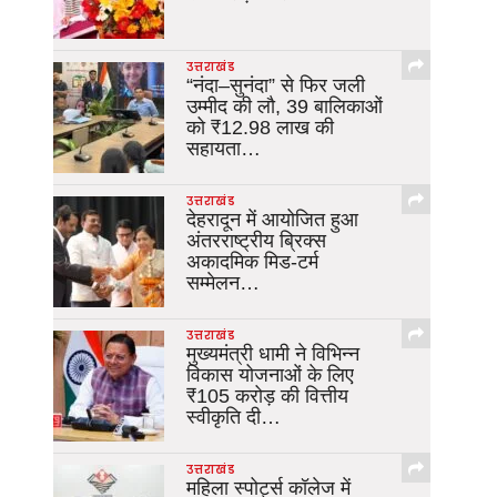
उत्तराखंड
“नंदा–सुनंदा” से फिर जली
उम्मीद की लौ, 39 बालिकाओं
को ₹12.98 लाख की
सहायता…
उत्तराखंड
देहरादून में आयोजित हुआ
अंतरराष्ट्रीय ब्रिक्स
अकादमिक मिड-टर्म
सम्मेलन…
उत्तराखंड
मुख्यमंत्री धामी ने विभिन्न
विकास योजनाओं के लिए
₹105 करोड़ की वित्तीय
स्वीकृति दी…
उत्तराखंड
महिला स्पोर्ट्स कॉलेज में