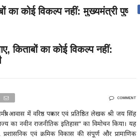
 का कोई विकल्प नहीं: मुख्यमंत्री पुष्कर
देश
दुनिया
उत्तराखंड
धर्म-संस्कृति
राजनीति
संपर्क करें
ुनिया
मनोरंजन
ए, किताबों का कोई विकल्प नहीं:
ी
COMMENT
मंत्री आवास में वरिष्ठ पत्रकार एवं प्रतिष्ठित लेखक श्री जय सिंह
ंड राज्य का नवीन राजनीतिक इतिहास” का विमोचन किया। यह
, प्रशासनिक एवं क्रमिक विकास की संपूर्ण और प्रामाणिक