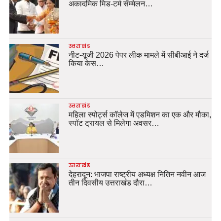
अकादमिक मिड-टर्म सम्मेलन…
उत्तराखंड
नीट-यूजी 2026 पेपर लीक मामले में सीबीआई ने दर्ज
किया केस…
उत्तराखंड
महिला स्पोर्ट्स कॉलेज में एडमिशन का एक और मौका,
स्पॉट ट्रायल से मिलेगा अवसर…
उत्तराखंड
देहरादून: भाजपा राष्ट्रीय अध्यक्ष नितिन नवीन आज
तीन दिवसीय उत्तराखंड दौरा…