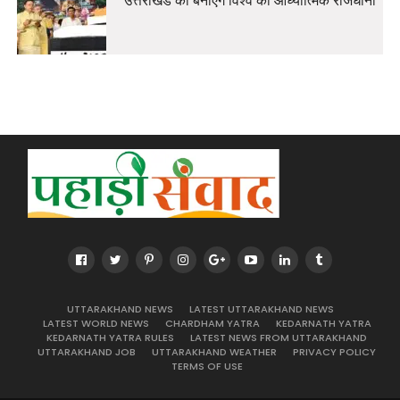
उत्तराखंड को बनाएंगे विश्व की आध्यात्मिक राजधानी
UTTARAKHAND NEWS
LATEST UTTARAKHAND NEWS
LATEST WORLD NEWS
CHARDHAM YATRA
KEDARNATH YATRA
KEDARNATH YATRA RULES
LATEST NEWS FROM UTTARAKHAND
UTTARAKHAND JOB
UTTARAKHAND WEATHER
PRIVACY POLICY
TERMS OF USE