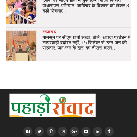
हरेला पर सीएम धामी ने शुरू किया राज्य स्तरीय
पौधारोपण अभियान, जागेश्वर के विकास को लेकर 8
बड़ी घोषणाएं..
उत्तराखंड
मानसून पर सीएम धामी सख्त, बोले- आपदा प्रबंधन में
लापरवाही बर्दाश्त नहीं; 15 सितंबर से ‘जन-जन की
सरकार, जन-जन के द्वार’ का तीसरा चरण…