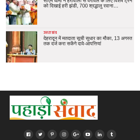
सीएम धामी ने हर्रावाला से वेरावल के लिए विशेष ट्रेन
को दिखाई हरी झंडी, 700 श्रद्धालु रवाना…
उत्तराखंड
देहरादून में मतदाता सूची सुधार का मौका, 13 अगस्त
तक दर्ज करा सकेंगे दावे-आपत्तियां