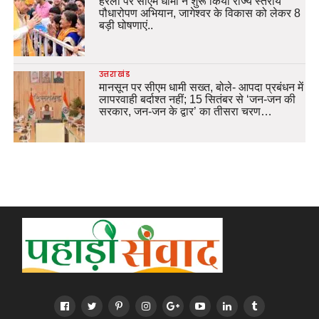
हरेला पर सीएम धामी ने शुरू किया राज्य स्तरीय
पौधारोपण अभियान, जागेश्वर के विकास को लेकर 8
बड़ी घोषणाएं..
उत्तराखंड
मानसून पर सीएम धामी सख्त, बोले- आपदा प्रबंधन में
लापरवाही बर्दाश्त नहीं; 15 सितंबर से ‘जन-जन की
सरकार, जन-जन के द्वार’ का तीसरा चरण…