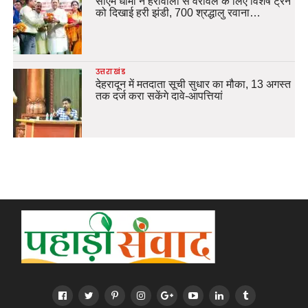
सीएम धामी ने हर्रावाला से वेरावल के लिए विशेष ट्रेन
को दिखाई हरी झंडी, 700 श्रद्धालु रवाना…
उत्तराखंड
देहरादून में मतदाता सूची सुधार का मौका, 13 अगस्त
तक दर्ज करा सकेंगे दावे-आपत्तियां