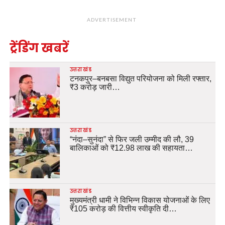
ADVERTISEMENT
ट्रेंडिंग खबरें
उत्तराखंड
टनकपुर–बनबसा विद्युत परियोजना को मिली रफ्तार,
₹3 करोड़ जारी…
उत्तराखंड
“नंदा–सुनंदा” से फिर जली उम्मीद की लौ, 39
बालिकाओं को ₹12.98 लाख की सहायता…
उत्तराखंड
मुख्यमंत्री धामी ने विभिन्न विकास योजनाओं के लिए
₹105 करोड़ की वित्तीय स्वीकृति दी…