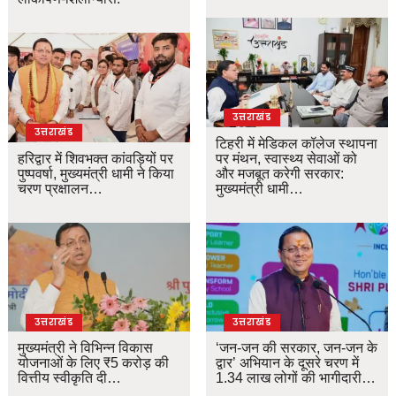
उत्तराखंड
उत्तराखंड
टिहरी में मेडिकल कॉलेज स्थापना
हरिद्वार में शिवभक्त कांवड़ियों पर
पर मंथन, स्वास्थ्य सेवाओं को
पुष्पवर्षा, मुख्यमंत्री धामी ने किया
और मजबूत करेगी सरकार:
चरण प्रक्षालन…
मुख्यमंत्री धामी…
उत्तराखंड
उत्तराखंड
मुख्यमंत्री ने विभिन्न विकास
‘जन-जन की सरकार, जन-जन के
योजनाओं के लिए ₹5 करोड़ की
द्वार’ अभियान के दूसरे चरण में
वित्तीय स्वीकृति दी…
1.34 लाख लोगों की भागीदारी…