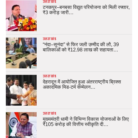
उत्तराखंड
टनकपुर–बनबसा विद्युत परियोजना को मिली रफ्तार,
₹3 करोड़ जारी…
उत्तराखंड
“नंदा–सुनंदा” से फिर जली उम्मीद की लौ, 39
बालिकाओं को ₹12.98 लाख की सहायता…
उत्तराखंड
देहरादून में आयोजित हुआ अंतरराष्ट्रीय ब्रिक्स
अकादमिक मिड-टर्म सम्मेलन…
उत्तराखंड
मुख्यमंत्री धामी ने विभिन्न विकास योजनाओं के लिए
₹105 करोड़ की वित्तीय स्वीकृति दी…