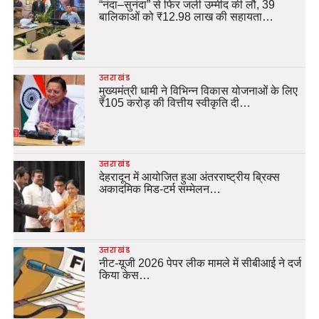
“नंदा–सुनंदा” से फिर जली उम्मीद की लौ, 39
बालिकाओं को ₹12.98 लाख की सहायता…
उत्तराखंड
मुख्यमंत्री धामी ने विभिन्न विकास योजनाओं के लिए
₹105 करोड़ की वित्तीय स्वीकृति दी…
उत्तराखंड
देहरादून में आयोजित हुआ अंतरराष्ट्रीय ब्रिक्स
अकादमिक मिड-टर्म सम्मेलन…
उत्तराखंड
नीट-यूजी 2026 पेपर लीक मामले में सीबीआई ने दर्ज
किया केस…