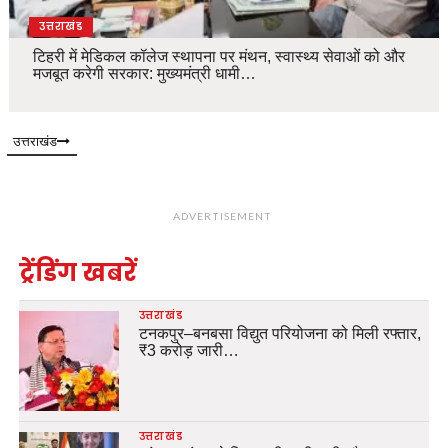
उत्तराखंड
टिहरी में मेडिकल कॉलेज स्थापना पर मंथन, स्वास्थ्य सेवाओं को और
मजबूत करेगी सरकार: मुख्यमंत्री धामी…
उत्तराखंड
ADVERTISEMENT
ट्रेंडिंग खबरें
उत्तराखंड
टनकपुर–बनबसा विद्युत परियोजना को मिली रफ्तार,
₹3 करोड़ जारी…
उत्तराखंड