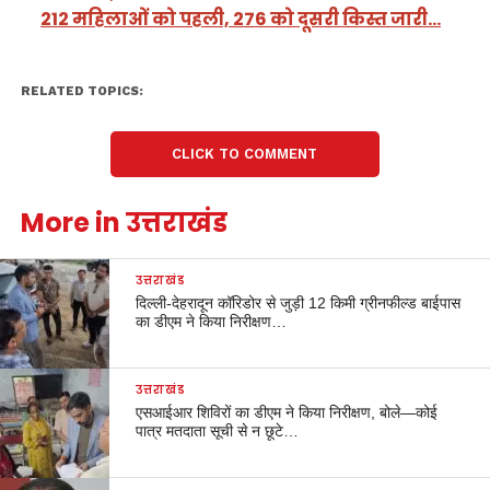
212 महिलाओं को पहली, 276 को दूसरी किस्त जारी…
RELATED TOPICS:
CLICK TO COMMENT
More in उत्तराखंड
उत्तराखंड
दिल्ली-देहरादून कॉरिडोर से जुड़ी 12 किमी ग्रीनफील्ड बाईपास
का डीएम ने किया निरीक्षण…
उत्तराखंड
एसआईआर शिविरों का डीएम ने किया निरीक्षण, बोले—कोई
पात्र मतदाता सूची से न छूटे…