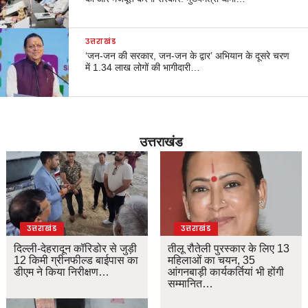
उत्तराखंड
‘जन-जन की सरकार, जन-जन के द्वार’ अभियान के दूसरे चरण
में 1.34 लाख लोगों की भागीदारी…
उत्तराखंड
उत्तराखंड
उत्तराखंड
दिल्ली-देहरादून कॉरिडोर से जुड़ी
तीलू रौतेली पुरस्कार के लिए 13
12 किमी ग्रीनफील्ड बाईपास का
महिलाओं का चयन, 35
डीएम ने किया निरीक्षण…
आंगनबाड़ी कार्यकर्तियां भी होंगी
सम्मानित…