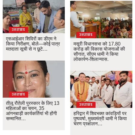
उत्तराखंड
उत्तराखंड
एसआईआर शिविरों का डीएम ने
किया निरीक्षण, बोले—कोई पात्र
मसूरी विधानसभा को 17.80
मतदाता सूची से न छूटे…
करोड़ की विकास योजनाओं की
सौगात, सीएम धामी ने किया
लोकार्पण-शिलान्यास.
उत्तराखंड
तीलू रौतेली पुरस्कार के लिए 13
उत्तराखंड
महिलाओं का चयन, 35
आंगनबाड़ी कार्यकर्तियां भी होंगी
हरिद्वार में शिवभक्त कांवड़ियों पर
सम्मानित…
पुष्पवर्षा, मुख्यमंत्री धामी ने किया
चरण प्रक्षालन…