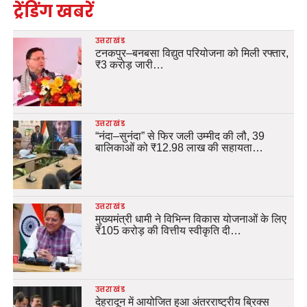
ट्रेंडिंग खबरें
उत्तराखंड
टनकपुर–बनबसा विद्युत परियोजना को मिली रफ्तार,
₹3 करोड़ जारी…
उत्तराखंड
“नंदा–सुनंदा” से फिर जली उम्मीद की लौ, 39
बालिकाओं को ₹12.98 लाख की सहायता…
उत्तराखंड
मुख्यमंत्री धामी ने विभिन्न विकास योजनाओं के लिए
₹105 करोड़ की वित्तीय स्वीकृति दी…
उत्तराखंड
देहरादून में आयोजित हुआ अंतरराष्ट्रीय ब्रिक्स