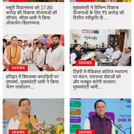
मसूरी विधानसभा को 17.80
मुख्यमंत्री ने विभिन्न विकास
करोड़ की विकास योजनाओं की
योजनाओं के लिए ₹5 करोड़ की
सौगात, सीएम धामी ने किया
वित्तीय स्वीकृति दी…
लोकार्पण-शिलान्यास.
उत्तराखंड
उत्तराखंड
टिहरी में मेडिकल कॉलेज स्थापना
हरिद्वार में शिवभक्त कांवड़ियों पर
पर मंथन, स्वास्थ्य सेवाओं को
पुष्पवर्षा, मुख्यमंत्री धामी ने किया
और मजबूत करेगी सरकार:
चरण प्रक्षालन…
मुख्यमंत्री धामी…
उत्तराखंड
उत्तराखंड