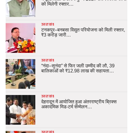
को मिलेगी रफ्तार…
उत्तराखंड
टनकपुर–बनबसा विद्युत परियोजना को मिली रफ्तार,
₹3 करोड़ जारी…
उत्तराखंड
“नंदा–सुनंदा” से फिर जली उम्मीद की लौ, 39
बालिकाओं को ₹12.98 लाख की सहायता…
उत्तराखंड
देहरादून में आयोजित हुआ अंतरराष्ट्रीय ब्रिक्स
अकादमिक मिड-टर्म सम्मेलन…
उत्तराखंड