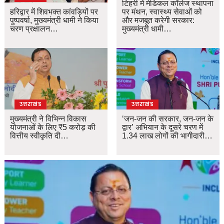
टिहरी में मेडिकल कॉलेज स्थापना
हरिद्वार में शिवभक्त कांवड़ियों पर
पर मंथन, स्वास्थ्य सेवाओं को
पुष्पवर्षा, मुख्यमंत्री धामी ने किया
और मजबूत करेगी सरकार:
चरण प्रक्षालन…
मुख्यमंत्री धामी…
उत्तराखंड
उत्तराखंड
मुख्यमंत्री ने विभिन्न विकास
‘जन-जन की सरकार, जन-जन के
योजनाओं के लिए ₹5 करोड़ की
द्वार’ अभियान के दूसरे चरण में
वित्तीय स्वीकृति दी…
1.34 लाख लोगों की भागीदारी…