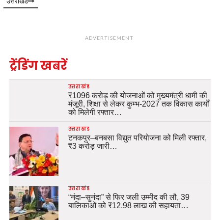
उत्तराखंड
ADVERTISEMENT
ट्रेंडिंग खबरें
उत्तराखंड
₹1096 करोड़ की योजनाओं को मुख्यमंत्री धामी की
मंजूरी, शिक्षा से लेकर कुम्भ-2027 तक विकास कार्यों
को मिलेगी रफ्तार…
उत्तराखंड
टनकपुर–बनबसा विद्युत परियोजना को मिली रफ्तार,
₹3 करोड़ जारी…
उत्तराखंड
“नंदा–सुनंदा” से फिर जली उम्मीद की लौ, 39
बालिकाओं को ₹12.98 लाख की सहायता…