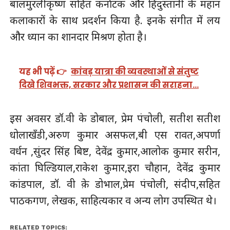
बालमुरलीकृष्ण सहित कर्नाटक और हिंदुस्तानी के महान
कलाकारों के साथ प्रदर्शन किया है. इनके संगीत में लय
और ध्यान का शानदार मिश्रण होता है।
यह भी पढ़ें 👉
कांवड़ यात्रा की व्यवस्थाओं से संतुष्ट
दिखे शिवभक्त, सरकार और प्रशासन की सराहना…
इस अवसर डॉ.वी के डोबाल, प्रेम पंचोली, सतीश सतीश
धोलाखँडी,अरुण कुमार असफल,बी एस रावत,अपर्णा
वर्धन ,सुंदर सिंह बिष्ट, देवेंद्र कुमार,आलोक कुमार सरीन,
कांता घिल्डियाल,राकेश कुमार,इरा चौहान, देवेंद्र कुमार
कांडपाल, डॉ. वी क़े डोभाल,प्रेम पंचोली, संदीप,सहित
पाठकगण, लेखक, साहित्यकार व अन्य लोग उपस्थित थे।
RELATED TOPICS: