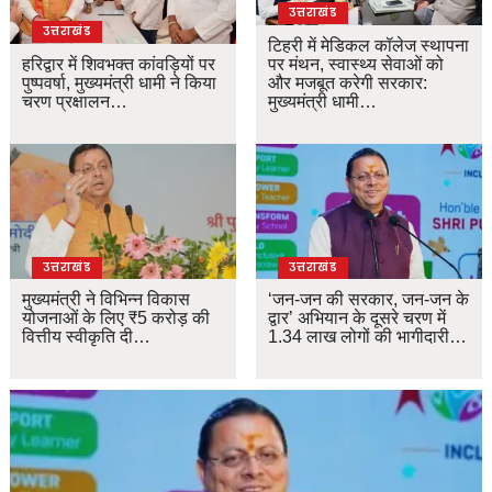
उत्तराखंड
उत्तराखंड
टिहरी में मेडिकल कॉलेज स्थापना
हरिद्वार में शिवभक्त कांवड़ियों पर
पर मंथन, स्वास्थ्य सेवाओं को
पुष्पवर्षा, मुख्यमंत्री धामी ने किया
और मजबूत करेगी सरकार:
चरण प्रक्षालन…
मुख्यमंत्री धामी…
उत्तराखंड
उत्तराखंड
मुख्यमंत्री ने विभिन्न विकास
‘जन-जन की सरकार, जन-जन के
योजनाओं के लिए ₹5 करोड़ की
द्वार’ अभियान के दूसरे चरण में
वित्तीय स्वीकृति दी…
1.34 लाख लोगों की भागीदारी…