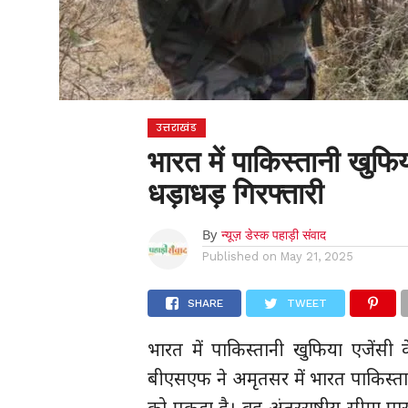
उत्तराखंड
भारत में पाकिस्तानी खुफि
धड़ाधड़ गिरफ्तारी
By
न्यूज़ डेस्क पहाड़ी संवाद
Published on
May 21, 2025
SHARE
TWEET
भारत में पाकिस्तानी खुफिया एजेंसी 
बीएसएफ ने अमृतसर में भारत पाकिस्ता
को पकड़ा है। वह अंतरराष्ट्रीय सीमा 