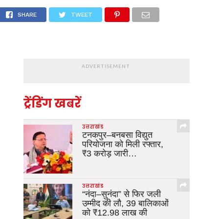
रफ्तारी
SHARE
TWEET
ADVERTISEMENT
ट्रेंडिंग खबरें
उत्तराखंड
टनकपुर–बनबसा विद्युत
परियोजना को मिली रफ्तार,
₹3 करोड़ जारी…
उत्तराखंड
“नंदा–सुनंदा” से फिर जली
उम्मीद की लौ, 39 बालिकाओं
को ₹12.98 लाख की