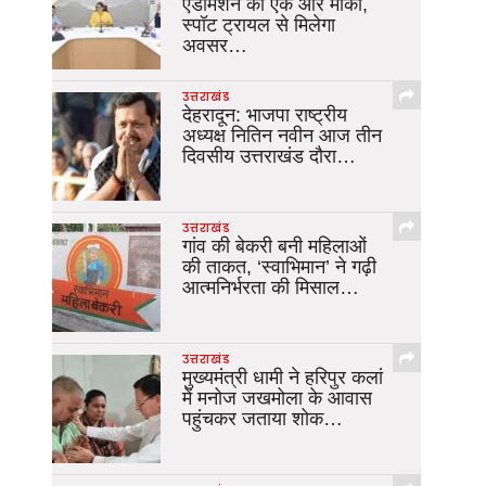
एडमिशन का एक और मौका,
स्पॉट ट्रायल से मिलेगा
अवसर…
उत्तराखंड
देहरादून: भाजपा राष्ट्रीय
अध्यक्ष नितिन नवीन आज तीन
दिवसीय उत्तराखंड दौरा…
उत्तराखंड
गांव की बेकरी बनी महिलाओं
की ताकत, ‘स्वाभिमान’ ने गढ़ी
आत्मनिर्भरता की मिसाल…
उत्तराखंड
मुख्यमंत्री धामी ने हरिपुर कलां
में मनोज जखमोला के आवास
पहुंचकर जताया शोक…