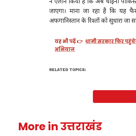
ने ऐलान किया है कि अब चाइना पाकिस
जाएगा। माना जा रहा है कि यह फै
अफगानिस्तान के रिश्तों को सुधारा जा स
यह भी पढ़ें 👉
धामी सरकार फिर पहुंचेग
अभियान
RELATED TOPICS:
More in उत्तराखंड