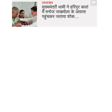
उत्तराखंड
मुख्यमंत्री धामी ने हरिपुर कलां
में मनोज जखमोला के आवास
पहुंचकर जताया शोक…