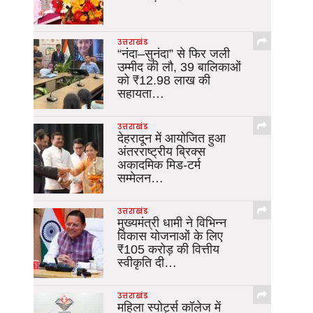
उत्तराखंड
“नंदा–सुनंदा” से फिर जली
उम्मीद की लौ, 39 बालिकाओं
को ₹12.98 लाख की
सहायता…
उत्तराखंड
देहरादून में आयोजित हुआ
अंतरराष्ट्रीय ब्रिक्स
अकादमिक मिड-टर्म
सम्मेलन…
उत्तराखंड
मुख्यमंत्री धामी ने विभिन्न
विकास योजनाओं के लिए
₹105 करोड़ की वित्तीय
स्वीकृति दी…
उत्तराखंड
महिला स्पोर्ट्स कॉलेज में