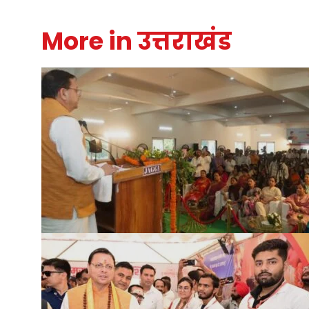
More in उत्तराखंड