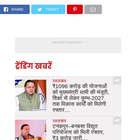
गरा से घूमने आए थे ऋषिकेश,,,
SHARE
TWEET
ADVERTISEMENT
ट्रेंडिंग खबरें
उत्तराखंड
₹1096 करोड़ की योजनाओं
को मुख्यमंत्री धामी की मंजूरी,
शिक्षा से लेकर कुम्भ-2027
तक विकास कार्यों को मिलेगी
रफ्तार…
उत्तराखंड
टनकपुर–बनबसा विद्युत
परियोजना को मिली रफ्तार,
₹3 करोड़ जारी…