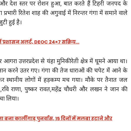
और देश स्तर पर रोशन हुआ, बात करते हैं टिहरी जनपद के
्रभारी रितेश शाह की अगुवाई में निरन्तर गंगा में समाने वाले
ुटी हुई है।
 में प्रशासन अलर्ट, DEOC 24×7 सक्रिय…
रा उत्तरप्रदेश से यंहा मुनिकीरेती क्षेत्र में घूमने आया था।
्नान करने उतर गए। गंगा की तेज धाराओं की चपेट में आने के
र स्थानीय लोगों में हड़कम्प मच गया। मौके पर तैनात जल
 ,रवि राणा, पुष्कर रावत,महेंद्र चौधरी और लखन ने जान की
बचा लिया।
ता बना कार्लीगाड़ पुनर्वास, 15 दिनों में मलबा हटाने और