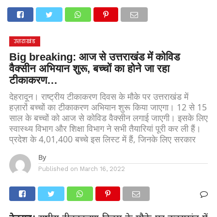
होम
उत्तराखंड
अल्मोड़ा
उत्तरकाशी
उधम सिंह नगर
चंपावत
चमोली
टिहरी गढ़वाल
देहरादून
नैनीताल
पिथौरागढ़
पौड़ी गढ़वाल
बागेश्वर
रुद्रप्रयाग
हरिद्वार
देश
दुनिया
उत्तराखंड
मनोरंजन
Big breaking: आज से उत्तराखंड में कोविड
वैक्सीन अभियान शुरू, बच्चों का होने जा रहा
टीकाकरण…
देहरादून। राष्ट्रीय टीकाकरण दिवस के मौके पर उत्तराखंड में
हज़ारों बच्चों का टीकाकरण अभियान शुरू किया जाएगा। 12 से 15
साल के बच्चों को आज से कोविड वैक्सीन लगाई जाएगी। इसके लिए
स्वास्थ्य विभाग और शिक्षा विभाग ने सभी तैयारियां पूरी कर ली हैं।
प्रदेश के 4,01,400 बच्चे इस लिस्ट में हैं, जिनके लिए सरकार
By
Published on
March 16, 2022