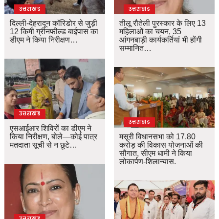
उत्तराखंड
उत्तराखंड
दिल्ली-देहरादून कॉरिडोर से जुड़ी
तीलू रौतेली पुरस्कार के लिए 13
12 किमी ग्रीनफील्ड बाईपास का
महिलाओं का चयन, 35
डीएम ने किया निरीक्षण…
आंगनबाड़ी कार्यकर्तियां भी होंगी
सम्मानित…
उत्तराखंड
उत्तराखंड
एसआईआर शिविरों का डीएम ने
किया निरीक्षण, बोले—कोई पात्र
मसूरी विधानसभा को 17.80
मतदाता सूची से न छूटे…
करोड़ की विकास योजनाओं की
सौगात, सीएम धामी ने किया
लोकार्पण-शिलान्यास.
उत्तराखंड