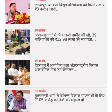
उत्तराखंड
टनकपुर–बनबसा विद्युत परियोजना को मिली रफ्तार,
₹3 करोड़ जारी…
उत्तराखंड
“नंदा–सुनंदा” से फिर जली उम्मीद की लौ, 39
बालिकाओं को ₹12.98 लाख की सहायता…
उत्तराखंड
देहरादून में आयोजित हुआ अंतरराष्ट्रीय ब्रिक्स
अकादमिक मिड-टर्म सम्मेलन…
उत्तराखंड
मुख्यमंत्री धामी ने विभिन्न विकास योजनाओं के लिए
₹105 करोड़ की वित्तीय स्वीकृति दी…