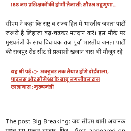
168 नए प्रशिक्षकों की होगी तैनाती: सौरभ बहुगुणा…
सीएम ने कहा कि राष्ट्र व राज्य हित में भारतीय जनता पार्टी
जरूरी है लिहाजा बढ़-चढ़कर मतदान करें। इस मौके पर
मुख्यमंत्री के साथ विधायक राज पूर्वा भारतीय जनता पार्टी
की राजपुर रोड सीट से प्रत्याशी खजान दास भी मौजूद रहे।
यह भी पढ़ें 👉
अक्टूबर तक तैयार होंगे डोईवाला,
पाइनस और सोमेश्वर के बाबू जगजीवन राम
छात्रावास : मुख्यमंत्री
The post Big Breaking: जब सीएम धामी अचानक
पहुंच गए पल्टन बाजार, फिर… first appeared on