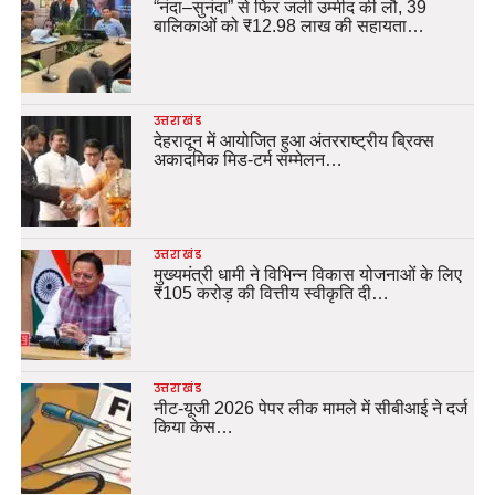
“नंदा–सुनंदा” से फिर जली उम्मीद की लौ, 39
बालिकाओं को ₹12.98 लाख की सहायता…
उत्तराखंड
देहरादून में आयोजित हुआ अंतरराष्ट्रीय ब्रिक्स
अकादमिक मिड-टर्म सम्मेलन…
उत्तराखंड
मुख्यमंत्री धामी ने विभिन्न विकास योजनाओं के लिए
₹105 करोड़ की वित्तीय स्वीकृति दी…
उत्तराखंड
नीट-यूजी 2026 पेपर लीक मामले में सीबीआई ने दर्ज
किया केस…