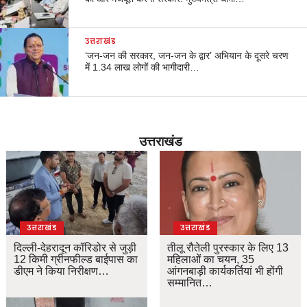
उत्तराखंड
‘जन-जन की सरकार, जन-जन के द्वार’ अभियान के दूसरे चरण
में 1.34 लाख लोगों की भागीदारी…
उत्तराखंड
उत्तराखंड
उत्तराखंड
दिल्ली-देहरादून कॉरिडोर से जुड़ी
तीलू रौतेली पुरस्कार के लिए 13
12 किमी ग्रीनफील्ड बाईपास का
महिलाओं का चयन, 35
डीएम ने किया निरीक्षण…
आंगनबाड़ी कार्यकर्तियां भी होंगी
सम्मानित…