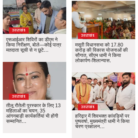
उत्तराखंड
उत्तराखंड
एसआईआर शिविरों का डीएम ने
किया निरीक्षण, बोले—कोई पात्र
मसूरी विधानसभा को 17.80
मतदाता सूची से न छूटे…
करोड़ की विकास योजनाओं की
सौगात, सीएम धामी ने किया
लोकार्पण-शिलान्यास.
उत्तराखंड
तीलू रौतेली पुरस्कार के लिए 13
उत्तराखंड
महिलाओं का चयन, 35
आंगनबाड़ी कार्यकर्तियां भी होंगी
हरिद्वार में शिवभक्त कांवड़ियों पर
सम्मानित…
पुष्पवर्षा, मुख्यमंत्री धामी ने किया
चरण प्रक्षालन…