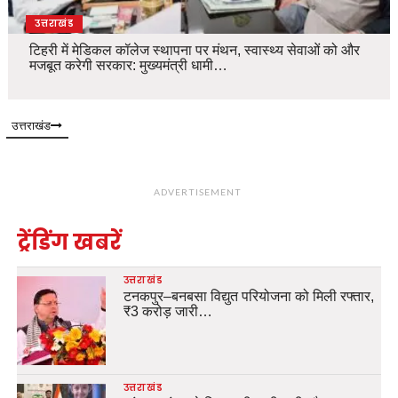
उत्तराखंड
टिहरी में मेडिकल कॉलेज स्थापना पर मंथन, स्वास्थ्य सेवाओं को और
मजबूत करेगी सरकार: मुख्यमंत्री धामी…
उत्तराखंड
ADVERTISEMENT
ट्रेंडिंग खबरें
उत्तराखंड
टनकपुर–बनबसा विद्युत परियोजना को मिली रफ्तार,
₹3 करोड़ जारी…
उत्तराखंड