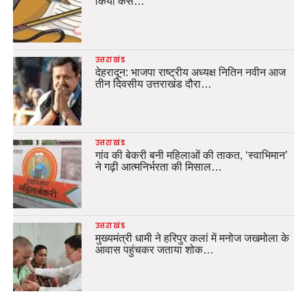
किया केस…
उत्तराखंड
देहरादून: भाजपा राष्ट्रीय अध्यक्ष नितिन नवीन आज
तीन दिवसीय उत्तराखंड दौरा…
उत्तराखंड
गांव की बेकरी बनी महिलाओं की ताकत, ‘स्वाभिमान’
ने गढ़ी आत्मनिर्भरता की मिसाल…
उत्तराखंड
मुख्यमंत्री धामी ने हरिपुर कलां में मनोज जखमोला के
आवास पहुंचकर जताया शोक…