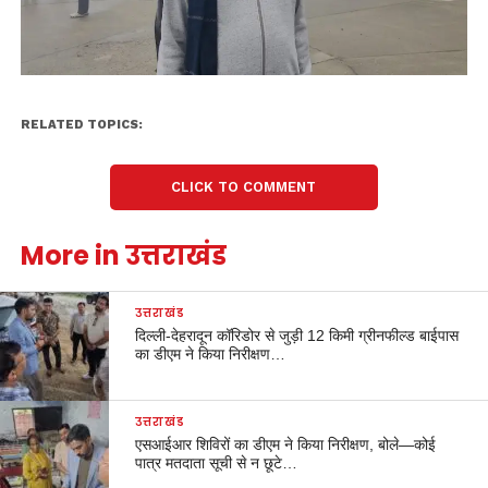
RELATED TOPICS:
CLICK TO COMMENT
More in उत्तराखंड
उत्तराखंड
दिल्ली-देहरादून कॉरिडोर से जुड़ी 12 किमी ग्रीनफील्ड बाईपास
का डीएम ने किया निरीक्षण…
उत्तराखंड
एसआईआर शिविरों का डीएम ने किया निरीक्षण, बोले—कोई
पात्र मतदाता सूची से न छूटे…