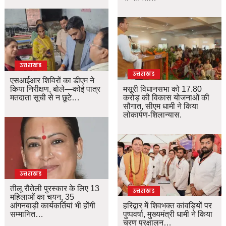
उत्तराखंड
उत्तराखंड
एसआईआर शिविरों का डीएम ने
किया निरीक्षण, बोले—कोई पात्र
मसूरी विधानसभा को 17.80
मतदाता सूची से न छूटे…
करोड़ की विकास योजनाओं की
सौगात, सीएम धामी ने किया
लोकार्पण-शिलान्यास.
उत्तराखंड
तीलू रौतेली पुरस्कार के लिए 13
उत्तराखंड
महिलाओं का चयन, 35
आंगनबाड़ी कार्यकर्तियां भी होंगी
हरिद्वार में शिवभक्त कांवड़ियों पर
सम्मानित…
पुष्पवर्षा, मुख्यमंत्री धामी ने किया
चरण प्रक्षालन…