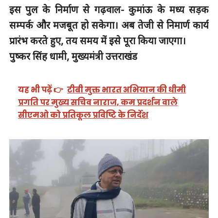
इस पुल के निर्माण से गढ़वाल- कुमांऊ के मध्य सड़क
सम्पर्क और मजबूत हो सकेगा। अब तेजी से निमार्ण कार्य
प्रारंभ करते हुए, तय समय में इसे पूरा किया जाएगा।
पुष्कर सिंह धामी, मुख्यमंत्री उत्तराखंड
यह भी पढ़ें 👉
टीबी मुक्त भारत अभियान की धीमी
प्रगति पर मुख्य सचिव नाराज, कम प्रदर्शन वाले
सीएमओ को प्रतिकूल प्रविष्टि के निर्देश