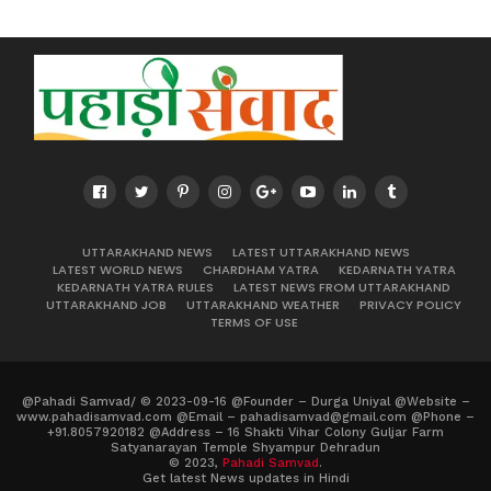
UTTARAKHAND NEWS
LATEST UTTARAKHAND NEWS
LATEST WORLD NEWS
CHARDHAM YATRA
KEDARNATH YATRA
KEDARNATH YATRA RULES
LATEST NEWS FROM UTTARAKHAND
UTTARAKHAND JOB
UTTARAKHAND WEATHER
PRIVACY POLICY
TERMS OF USE
@Pahadi Samvad/ © 2023-09-16 @Founder – Durga Uniyal @Website –
www.pahadisamvad.com @Email – pahadisamvad@gmail.com @Phone –
+91.8057920182 @Address – 16 Shakti Vihar Colony Guljar Farm
Satyanarayan Temple Shyampur Dehradun
© 2023,
Pahadi Samvad
.
Get latest News updates in Hindi