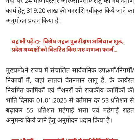
नदी पर 24 मी० विस्तार आर०सी०सी० सेतु का नवनिर्माण
कार्य हेतु 319.20 लाख की धनराशि स्वीकृत किये जाने का
अनुमोदन प्रदान किया है।
यह भी पढ़ें 👉
विशेष गहन पुनरीक्षण अभियान शुरू,
प्रदेश अध्यक्षों को वितरित किए गए गणना फार्म…
मुख्यमंत्री ने राज्य में संचालित सार्वजनिक उपक्रमों/निगमों/
निकायों में, जहां सातवां वेतनमान लागू है, के कार्यरत
नियमित कार्मिकों एवं पेंशनरों को राजकीय कार्मिकों की
भांति दिनाक 01.01.2025 से वर्तमान दर 53 प्रतिशत से
बढ़ाकर 55 प्रतिशत महंगाई भत्ता एवं महंगाई राहत
अनुमन्य किये जाने हेतु अनुमोदन प्रदान किया है।