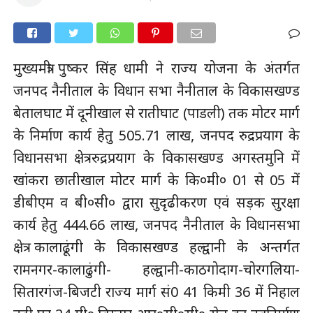
मुख्यमंत्री पुष्कर सिंह धामी ने राज्य योजना के अंतर्गत
जनपद नैनीताल के विधान सभा नैनीताल के विकासखण्ड
बेतालघाट में दूनीखाल से रातीघाट (पाडली) तक मोटर मार्ग
के निर्माण कार्य हेतु 505.71 लाख, जनपद रुद्रप्रयाग के
विधानसभा क्षेत्र रुद्रप्रयाग के विकासखण्ड अगस्तमुनि में
खांकरा छातीखाल मोटर मार्ग के कि०मी० 01 से 05 में
डीबीएम व बी०सी० द्वारा सुदृढीकरण एवं सड़क सुरक्षा
कार्य हेतु 444.66 लाख, जनपद नैनीताल के विधानसभा
क्षेत्र कालाढूंगी के विकासखण्ड हल्द्वानी के अन्तर्गत
रामनगर-कालाढुंगी- हल्द्वानी-काठगोदाग-चोरगलिया-
सितारगंज-बिजटी राज्य मार्ग सं0 41 किमी 36 में निहाल