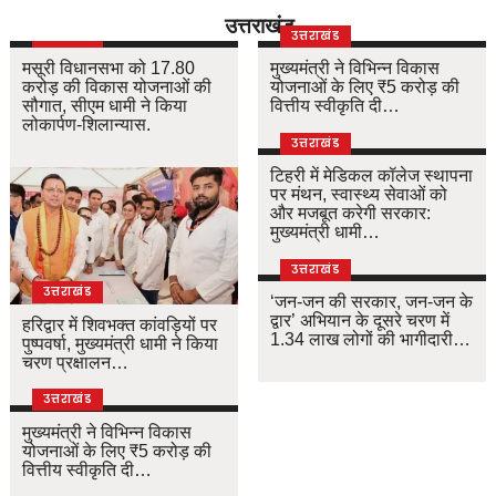
उत्तराखंड
उत्तराखंड
उत्तराखंड
मसूरी विधानसभा को 17.80
मुख्यमंत्री ने विभिन्न विकास
करोड़ की विकास योजनाओं की
योजनाओं के लिए ₹5 करोड़ की
सौगात, सीएम धामी ने किया
वित्तीय स्वीकृति दी…
लोकार्पण-शिलान्यास.
उत्तराखंड
टिहरी में मेडिकल कॉलेज स्थापना
पर मंथन, स्वास्थ्य सेवाओं को
और मजबूत करेगी सरकार:
मुख्यमंत्री धामी…
उत्तराखंड
उत्तराखंड
‘जन-जन की सरकार, जन-जन के
द्वार’ अभियान के दूसरे चरण में
हरिद्वार में शिवभक्त कांवड़ियों पर
1.34 लाख लोगों की भागीदारी…
पुष्पवर्षा, मुख्यमंत्री धामी ने किया
चरण प्रक्षालन…
उत्तराखंड
मुख्यमंत्री ने विभिन्न विकास
योजनाओं के लिए ₹5 करोड़ की
वित्तीय स्वीकृति दी…