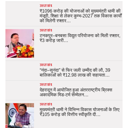
उत्तराखंड
₹1096 करोड़ की योजनाओं को मुख्यमंत्री धामी की
मंजूरी, शिक्षा से लेकर कुम्भ-2027 तक विकास कार्यों
को मिलेगी रफ्तार…
उत्तराखंड
टनकपुर–बनबसा विद्युत परियोजना को मिली रफ्तार,
₹3 करोड़ जारी…
उत्तराखंड
“नंदा–सुनंदा” से फिर जली उम्मीद की लौ, 39
बालिकाओं को ₹12.98 लाख की सहायता…
उत्तराखंड
देहरादून में आयोजित हुआ अंतरराष्ट्रीय ब्रिक्स
अकादमिक मिड-टर्म सम्मेलन…
उत्तराखंड
मुख्यमंत्री धामी ने विभिन्न विकास योजनाओं के लिए
₹105 करोड़ की वित्तीय स्वीकृति दी…