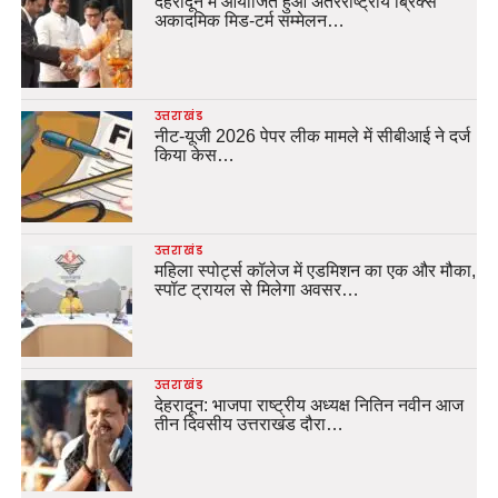
देहरादून में आयोजित हुआ अंतरराष्ट्रीय ब्रिक्स
अकादमिक मिड-टर्म सम्मेलन…
उत्तराखंड
नीट-यूजी 2026 पेपर लीक मामले में सीबीआई ने दर्ज
किया केस…
उत्तराखंड
महिला स्पोर्ट्स कॉलेज में एडमिशन का एक और मौका,
स्पॉट ट्रायल से मिलेगा अवसर…
उत्तराखंड
देहरादून: भाजपा राष्ट्रीय अध्यक्ष नितिन नवीन आज
तीन दिवसीय उत्तराखंड दौरा…