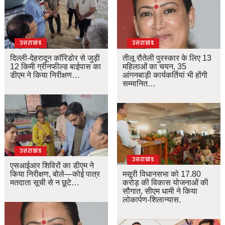
उत्तराखंड
उत्तराखंड
दिल्ली-देहरादून कॉरिडोर से जुड़ी
तीलू रौतेली पुरस्कार के लिए 13
12 किमी ग्रीनफील्ड बाईपास का
महिलाओं का चयन, 35
डीएम ने किया निरीक्षण…
आंगनबाड़ी कार्यकर्तियां भी होंगी
सम्मानित…
उत्तराखंड
उत्तराखंड
एसआईआर शिविरों का डीएम ने
किया निरीक्षण, बोले—कोई पात्र
मसूरी विधानसभा को 17.80
मतदाता सूची से न छूटे…
करोड़ की विकास योजनाओं की
सौगात, सीएम धामी ने किया
लोकार्पण-शिलान्यास.