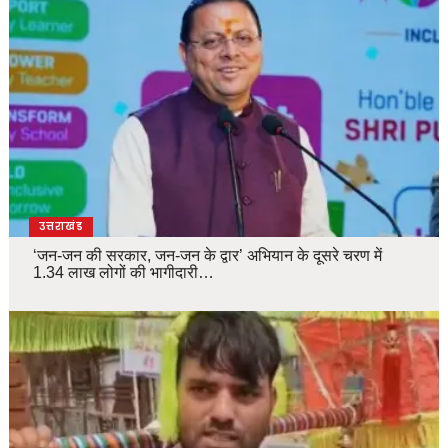
उत्तराखंड
‘जन-जन की सरकार, जन-जन के द्वार’ अभियान के दूसरे चरण में
1.34 लाख लोगों की भागीदारी…