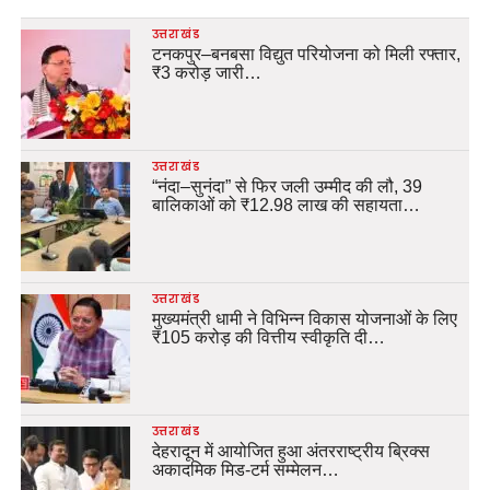
उत्तराखंड
टनकपुर–बनबसा विद्युत परियोजना को मिली रफ्तार,
₹3 करोड़ जारी…
उत्तराखंड
“नंदा–सुनंदा” से फिर जली उम्मीद की लौ, 39
बालिकाओं को ₹12.98 लाख की सहायता…
उत्तराखंड
मुख्यमंत्री धामी ने विभिन्न विकास योजनाओं के लिए
₹105 करोड़ की वित्तीय स्वीकृति दी…
उत्तराखंड
देहरादून में आयोजित हुआ अंतरराष्ट्रीय ब्रिक्स
अकादमिक मिड-टर्म सम्मेलन…