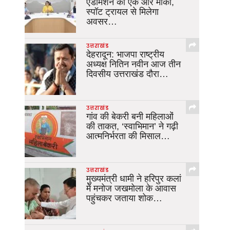
एडमिशन का एक और मौका,
स्पॉट ट्रायल से मिलेगा
अवसर…
उत्तराखंड
देहरादून: भाजपा राष्ट्रीय
अध्यक्ष नितिन नवीन आज तीन
दिवसीय उत्तराखंड दौरा…
उत्तराखंड
गांव की बेकरी बनी महिलाओं
की ताकत, ‘स्वाभिमान’ ने गढ़ी
आत्मनिर्भरता की मिसाल…
उत्तराखंड
मुख्यमंत्री धामी ने हरिपुर कलां
में मनोज जखमोला के आवास
पहुंचकर जताया शोक…