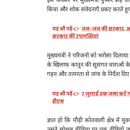
किया और शोक संवेदनाएँ प्रकट करते हुए 
यह भी पढ़ें 👉
जन-जन की सरकार, आपके द्
सरकार की उपलब्धियां
मुख्यमंत्री ने परिजनों को भरोसा दिलाय
के खिलाफ कानून की सुसंगत धाराओं के 
गहन और तत्परता से जांच के निर्देश दिए
यह भी पढ़ें 👉
7 जुलाई तक जमा करें गण
डीएम
ज्ञात हो कि पौड़ी कोतवाली क्षेत्र में यु
उसने सोशल मीडिया पर एक वीडियो जार