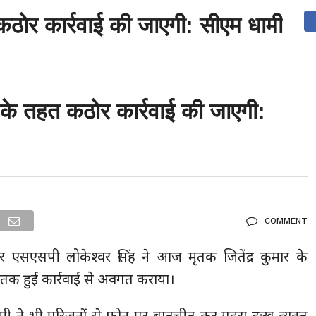
कठोर कार्रवाई की जाएगी: सीएम धामी
देश
दुनिया
उत्तराखंड
धर्म-संस्कृति
राजनीति
संपर्क करें
ुनिया
मनोरंजन
 के तहत कठोर कार्रवाई की जाएगी:
COMMENT
र एसएसपी लोकेश्वर सिंह ने आज मृतक जितेंद्र कुमार के
 तक हुई कार्रवाई से अवगत कराया।
धामी ने भी परिजनों से फोन पर बातचीत कर गहरा दुःख व्यक्त