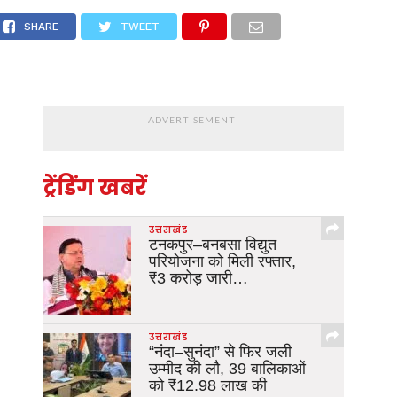
SHARE
TWEET
ADVERTISEMENT
ट्रेंडिंग खबरें
उत्तराखंड
टनकपुर–बनबसा विद्युत
परियोजना को मिली रफ्तार,
₹3 करोड़ जारी…
उत्तराखंड
“नंदा–सुनंदा” से फिर जली
उम्मीद की लौ, 39 बालिकाओं
को ₹12.98 लाख की