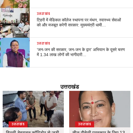
उत्तराखंड
टिहरी में मेडिकल कॉलेज स्थापना पर मंथन, स्वास्थ्य सेवाओं
को और मजबूत करेगी सरकार: मुख्यमंत्री धामी…
उत्तराखंड
‘जन-जन की सरकार, जन-जन के द्वार’ अभियान के दूसरे चरण
में 1.34 लाख लोगों की भागीदारी…
उत्तराखंड
उत्तराखंड
उत्तराखंड
दिल्ली-देहरादून कॉरिडोर से जुड़ी
तीलू रौतेली पुरस्कार के लिए 13