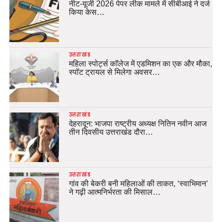
नीट-यूजी 2026 पेपर लीक मामले में सीबीआई ने दर्ज
किया केस…
उत्तराखंड
महिला स्पोर्ट्स कॉलेज में एडमिशन का एक और मौका,
स्पॉट ट्रायल से मिलेगा अवसर…
उत्तराखंड
देहरादून: भाजपा राष्ट्रीय अध्यक्ष नितिन नवीन आज
तीन दिवसीय उत्तराखंड दौरा…
उत्तराखंड
गांव की बेकरी बनी महिलाओं की ताकत, ‘स्वाभिमान’
ने गढ़ी आत्मनिर्भरता की मिसाल…