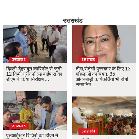
उत्तराखंड
उत्तराखंड
उत्तराखंड
दिल्ली-देहरादून कॉरिडोर से जुड़ी
तीलू रौतेली पुरस्कार के लिए 13
12 किमी ग्रीनफील्ड बाईपास का
महिलाओं का चयन, 35
डीएम ने किया निरीक्षण…
आंगनबाड़ी कार्यकर्तियां भी होंगी
सम्मानित…
उत्तराखंड
उत्तराखंड
एसआईआर शिविरों का डीएम ने