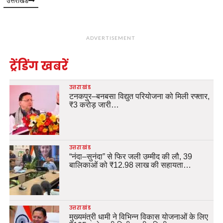
उत्तराखंड
ADVERTISEMENT
ट्रेंडिंग खबरें
उत्तराखंड
टनकपुर–बनबसा विद्युत परियोजना को मिली रफ्तार,
₹3 करोड़ जारी…
उत्तराखंड
“नंदा–सुनंदा” से फिर जली उम्मीद की लौ, 39
बालिकाओं को ₹12.98 लाख की सहायता…
उत्तराखंड
मुख्यमंत्री धामी ने विभिन्न विकास योजनाओं के लिए