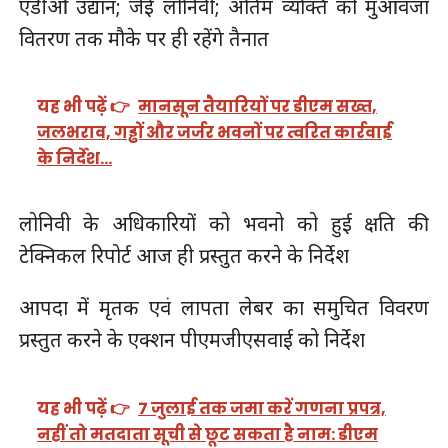
एडीओ उद्यान; जेई लोनिवी; अंतिम व्यक्ति को मुआवजा
वितरण तक मौके पर ही रहेंगे तैनात
यह भी पढ़ें 👉
मानसून तैयारियों पर डीएम सख्त,
जलभराव, गड्ढों और जर्जर भवनों पर त्वरित कार्रवाई
के निर्देश…
लोनिवी के अधिकारियों को भवनो को हुई क्षति की
टेक्निकल रिपोर्ट आज ही प्रस्तुत करने के निर्देश
आपदा में मृतक एवं लापता लेबर का समुचित विवरण
प्रस्तुत करने के एक्शन पीएमजीएसवाई को निर्देश
यह भी पढ़ें 👉
7 जुलाई तक जमा करें गणना प्रपत्र,
नहीं तो मतदाता सूची से छूट सकता है नाम: डीएम