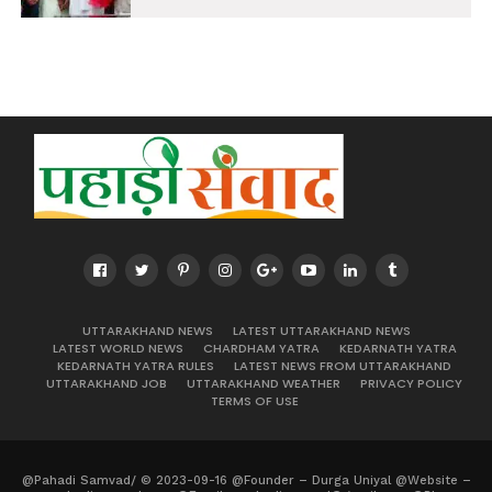
UTTARAKHAND NEWS
LATEST UTTARAKHAND NEWS
LATEST WORLD NEWS
CHARDHAM YATRA
KEDARNATH YATRA
KEDARNATH YATRA RULES
LATEST NEWS FROM UTTARAKHAND
UTTARAKHAND JOB
UTTARAKHAND WEATHER
PRIVACY POLICY
TERMS OF USE
@Pahadi Samvad/ © 2023-09-16 @Founder – Durga Uniyal @Website –