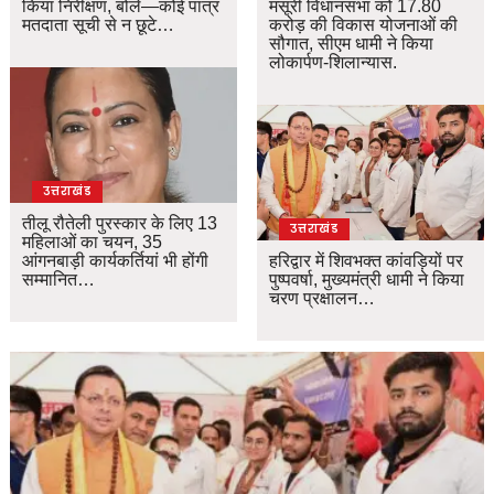
किया निरीक्षण, बोले—कोई पात्र
मसूरी विधानसभा को 17.80
मतदाता सूची से न छूटे…
करोड़ की विकास योजनाओं की
सौगात, सीएम धामी ने किया
लोकार्पण-शिलान्यास.
उत्तराखंड
तीलू रौतेली पुरस्कार के लिए 13
उत्तराखंड
महिलाओं का चयन, 35
आंगनबाड़ी कार्यकर्तियां भी होंगी
हरिद्वार में शिवभक्त कांवड़ियों पर
सम्मानित…
पुष्पवर्षा, मुख्यमंत्री धामी ने किया
चरण प्रक्षालन…