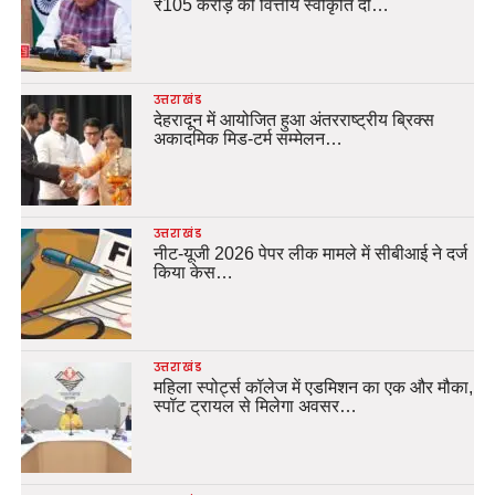
₹105 करोड़ की वित्तीय स्वीकृति दी…
उत्तराखंड
देहरादून में आयोजित हुआ अंतरराष्ट्रीय ब्रिक्स
अकादमिक मिड-टर्म सम्मेलन…
उत्तराखंड
नीट-यूजी 2026 पेपर लीक मामले में सीबीआई ने दर्ज
किया केस…
उत्तराखंड
महिला स्पोर्ट्स कॉलेज में एडमिशन का एक और मौका,
स्पॉट ट्रायल से मिलेगा अवसर…