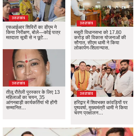
उत्तराखंड
उत्तराखंड
एसआईआर शिविरों का डीएम ने
किया निरीक्षण, बोले—कोई पात्र
मसूरी विधानसभा को 17.80
मतदाता सूची से न छूटे…
करोड़ की विकास योजनाओं की
सौगात, सीएम धामी ने किया
लोकार्पण-शिलान्यास.
उत्तराखंड
तीलू रौतेली पुरस्कार के लिए 13
उत्तराखंड
महिलाओं का चयन, 35
आंगनबाड़ी कार्यकर्तियां भी होंगी
हरिद्वार में शिवभक्त कांवड़ियों पर
सम्मानित…
पुष्पवर्षा, मुख्यमंत्री धामी ने किया
चरण प्रक्षालन…