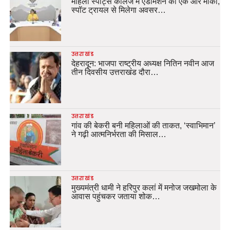
महिला स्पोर्ट्स कॉलेज में एडमिशन का एक और मौका,
स्पॉट ट्रायल से मिलेगा अवसर…
उत्तराखंड
देहरादून: भाजपा राष्ट्रीय अध्यक्ष नितिन नवीन आज
तीन दिवसीय उत्तराखंड दौरा…
उत्तराखंड
गांव की बेकरी बनी महिलाओं की ताकत, ‘स्वाभिमान’
ने गढ़ी आत्मनिर्भरता की मिसाल…
उत्तराखंड
मुख्यमंत्री धामी ने हरिपुर कलां में मनोज जखमोला के
आवास पहुंचकर जताया शोक…