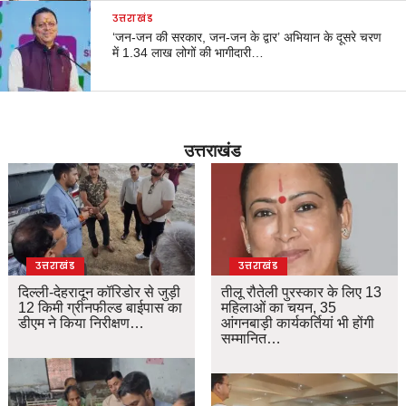
उत्तराखंड
‘जन-जन की सरकार, जन-जन के द्वार’ अभियान के दूसरे चरण
में 1.34 लाख लोगों की भागीदारी…
उत्तराखंड
उत्तराखंड
उत्तराखंड
दिल्ली-देहरादून कॉरिडोर से जुड़ी
तीलू रौतेली पुरस्कार के लिए 13
12 किमी ग्रीनफील्ड बाईपास का
महिलाओं का चयन, 35
डीएम ने किया निरीक्षण…
आंगनबाड़ी कार्यकर्तियां भी होंगी
सम्मानित…