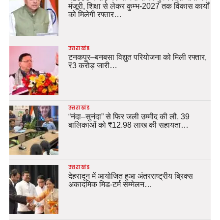
मंजूरी, शिक्षा से लेकर कुम्भ-2027 तक विकास कार्यों
को मिलेगी रफ्तार…
उत्तराखंड
टनकपुर–बनबसा विद्युत परियोजना को मिली रफ्तार,
₹3 करोड़ जारी…
उत्तराखंड
“नंदा–सुनंदा” से फिर जली उम्मीद की लौ, 39
बालिकाओं को ₹12.98 लाख की सहायता…
उत्तराखंड
देहरादून में आयोजित हुआ अंतरराष्ट्रीय ब्रिक्स
अकादमिक मिड-टर्म सम्मेलन…