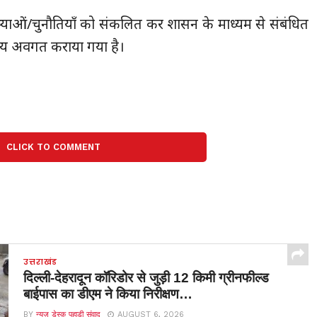
यी समस्याओं/चुनौतियाँ को संकलित कर शासन के माध्यम से संबंधित
मय अवगत कराया गया है।
CLICK TO COMMENT
उत्तराखंड
दिल्ली-देहरादून कॉरिडोर से जुड़ी 12 किमी ग्रीनफील्ड
बाईपास का डीएम ने किया निरीक्षण…
BY
न्यूज़ डेस्क पहाड़ी संवाद
AUGUST 6, 2026