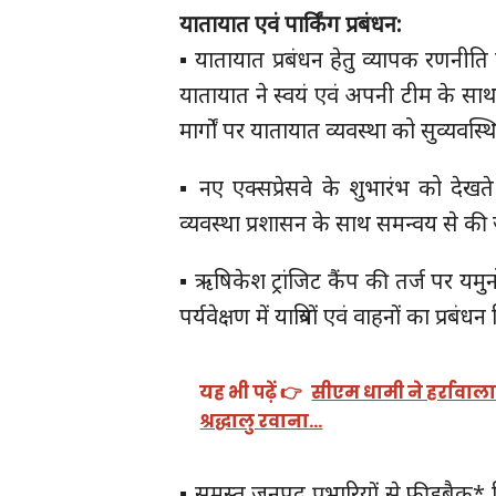
यातायात एवं पार्किंग प्रबंधन:
▪️ यातायात प्रबंधन हेतु व्यापक रणनी
यातायात ने स्वयं एवं अपनी टीम के साथ यात
मार्गों पर यातायात व्यवस्था को सुव्यवस्थ
▪️ नए एक्सप्रेसवे के शुभारंभ को देखते हु
व्यवस्था प्रशासन के साथ समन्वय से की 
▪️ ऋषिकेश ट्रांजिट कैंप की तर्ज पर यमुनोत
पर्यवेक्षण में यात्रियों एवं वाहनों का प्रब
यह भी पढ़ें 👉
सीएम धामी ने हर्रावाला
श्रद्धालु रवाना…
▪️ समस्त जनपद प्रभारियों से फीडबैक* लिय