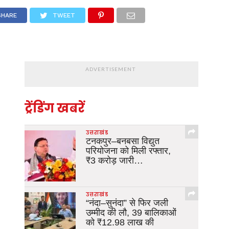
SHARE
TWEET
ADVERTISEMENT
ट्रेंडिंग खबरें
उत्तराखंड
टनकपुर–बनबसा विद्युत
परियोजना को मिली रफ्तार,
₹3 करोड़ जारी…
उत्तराखंड
“नंदा–सुनंदा” से फिर जली
उम्मीद की लौ, 39 बालिकाओं
को ₹12.98 लाख की