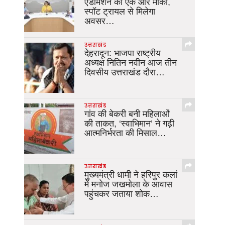
एडमिशन का एक और मौका,
स्पॉट ट्रायल से मिलेगा
अवसर…
उत्तराखंड
देहरादून: भाजपा राष्ट्रीय
अध्यक्ष नितिन नवीन आज तीन
दिवसीय उत्तराखंड दौरा…
उत्तराखंड
गांव की बेकरी बनी महिलाओं
की ताकत, ‘स्वाभिमान’ ने गढ़ी
आत्मनिर्भरता की मिसाल…
उत्तराखंड
मुख्यमंत्री धामी ने हरिपुर कलां
में मनोज जखमोला के आवास
पहुंचकर जताया शोक…