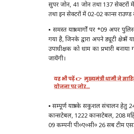
सुपर जोन, 41 जोन तथा 137 सेक्टरों में व
तथा इन सेक्टरों में 02-02 कान्स राउण्ड द
▪️ समस्त यात्रा मार्गों पर *09 अपर पुल
गया है, जिनके द्वारा अपने ड्यूटी क्षेत्र मे
उपाधीक्षक को धाम का प्रभारी बनाया गया 
जायेंगी।
यह भी पढ़ें 👉
मुख्यमंत्री धामी ने साह
योजना पर जोर…
▪️ सम्पूर्ण यात्रा के सकुशल संचालन हेत
कान्सटेबल, 1222 कान्सटेबल, 208 मह
09 कम्पनी पी०ए०सी० 26 सब टीम एसडीआ