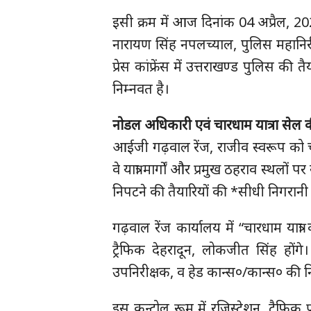
इसी क्रम में आज दिनांक 04 अप्रैल, 2025
नारायण सिंह नपलच्याल, पुलिस महानिर
प्रेस कांफ्रेंस में उत्तराखण्ड पुलिस क
निम्नवत है।
नोडल अधिकारी एवं चारधाम यात्रा सेल क
आईजी गढ़वाल रेंज, राजीव स्वरूप को च
वे यात्रा मार्गों और प्रमुख ठहराव स्थलों 
निपटने की तैयारियों की *सीधी निगरानी 
गढ़वाल रेंज कार्यालय में “चारधाम यात्र
ट्रैफिक देहरादून, लोकजीत सिंह होंगे
उपनिरीक्षक, व हेड कान्स०/कान्स० की नि
इस कन्ट्रोल रूम में रजिस्ट्रेशन, ट्रैफिक प