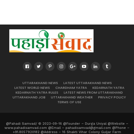
UTTARAKHAND NEWS
LATEST UTTARAKHAND NEWS
LATEST WORLD NEWS
CHARDHAM YATRA
KEDARNATH YATRA
KEDARNATH YATRA RULES
LATEST NEWS FROM UTTARAKHAND
UTTARAKHAND JOB
UTTARAKHAND WEATHER
PRIVACY POLICY
TERMS OF USE
@Pahadi Samvad/ © 2023-09-16 @Founder – Durga Uniyal @Website –
www.pahadisamvad.com @Email – pahadisamvad@gmail.com @Phone –
+91.8057920182 @Address – 16 Shakti Vihar Colony Guljar Farm