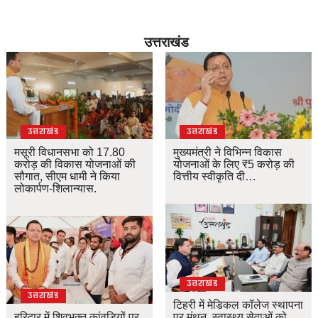
उत्तराखंड
उत्तराखंड
उत्तराखंड
मसूरी विधानसभा को 17.80
मुख्यमंत्री ने विभिन्न विकास
करोड़ की विकास योजनाओं की
योजनाओं के लिए ₹5 करोड़ की
सौगात, सीएम धामी ने किया
वित्तीय स्वीकृति दी…
लोकार्पण-शिलान्यास.
उत्तराखंड
उत्तराखंड
टिहरी में मेडिकल कॉलेज स्थापना
हरिद्वार में शिवभक्त कांवड़ियों पर
पर मंथन, स्वास्थ्य सेवाओं को