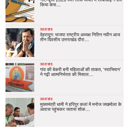
किया केस…
उत्तराखंड
देहरादून: भाजपा राष्ट्रीय अध्यक्ष नितिन नवीन आज
तीन दिवसीय उत्तराखंड दौरा…
उत्तराखंड
गांव की बेकरी बनी महिलाओं की ताकत, ‘स्वाभिमान’
ने गढ़ी आत्मनिर्भरता की मिसाल…
उत्तराखंड
मुख्यमंत्री धामी ने हरिपुर कलां में मनोज जखमोला के
आवास पहुंचकर जताया शोक…