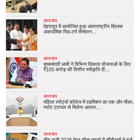
उत्तराखंड
देहरादून में आयोजित हुआ अंतरराष्ट्रीय ब्रिक्स
अकादमिक मिड-टर्म सम्मेलन…
उत्तराखंड
मुख्यमंत्री धामी ने विभिन्न विकास योजनाओं के लिए
₹105 करोड़ की वित्तीय स्वीकृति दी…
उत्तराखंड
महिला स्पोर्ट्स कॉलेज में एडमिशन का एक और मौका,
स्पॉट ट्रायल से मिलेगा अवसर…
उत्तराखंड
नीट-यूजी 2026 पेपर लीक मामले में सीबीआई ने दर्ज