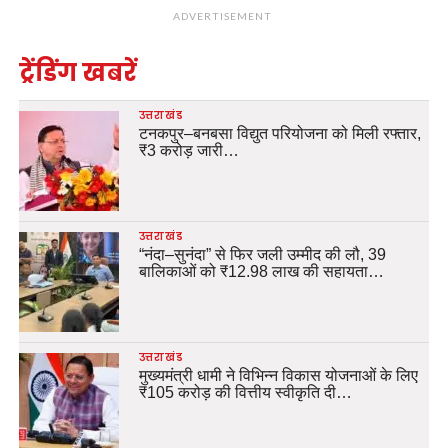
ADVERTISEMENT
ट्रेंडिंग खबरें
उत्तराखंड
टनकपुर–बनबसा विद्युत परियोजना को मिली रफ्तार,
₹3 करोड़ जारी…
उत्तराखंड
“नंदा–सुनंदा” से फिर जली उम्मीद की लौ, 39
बालिकाओं को ₹12.98 लाख की सहायता…
उत्तराखंड
मुख्यमंत्री धामी ने विभिन्न विकास योजनाओं के लिए
₹105 करोड़ की वित्तीय स्वीकृति दी…