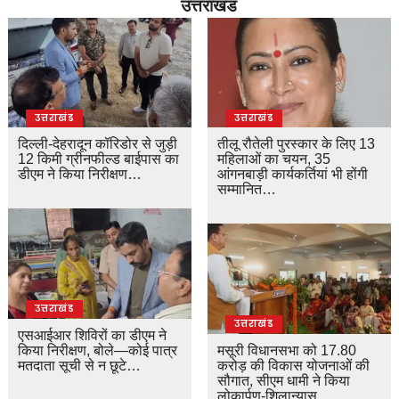
उत्तराखंड
उत्तराखंड
उत्तराखंड
दिल्ली-देहरादून कॉरिडोर से जुड़ी
तीलू रौतेली पुरस्कार के लिए 13
12 किमी ग्रीनफील्ड बाईपास का
महिलाओं का चयन, 35
डीएम ने किया निरीक्षण…
आंगनबाड़ी कार्यकर्तियां भी होंगी
सम्मानित…
उत्तराखंड
उत्तराखंड
एसआईआर शिविरों का डीएम ने
किया निरीक्षण, बोले—कोई पात्र
मसूरी विधानसभा को 17.80
मतदाता सूची से न छूटे…
करोड़ की विकास योजनाओं की
सौगात, सीएम धामी ने किया
लोकार्पण-शिलान्यास.