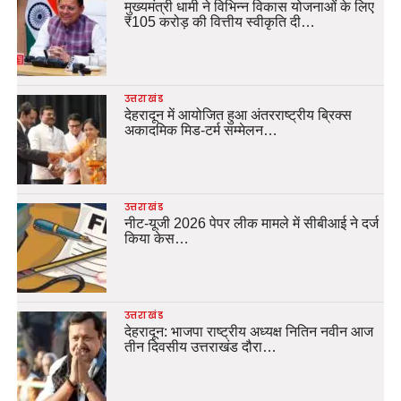
मुख्यमंत्री धामी ने विभिन्न विकास योजनाओं के लिए
₹105 करोड़ की वित्तीय स्वीकृति दी…
उत्तराखंड
देहरादून में आयोजित हुआ अंतरराष्ट्रीय ब्रिक्स
अकादमिक मिड-टर्म सम्मेलन…
उत्तराखंड
नीट-यूजी 2026 पेपर लीक मामले में सीबीआई ने दर्ज
किया केस…
उत्तराखंड
देहरादून: भाजपा राष्ट्रीय अध्यक्ष नितिन नवीन आज
तीन दिवसीय उत्तराखंड दौरा…