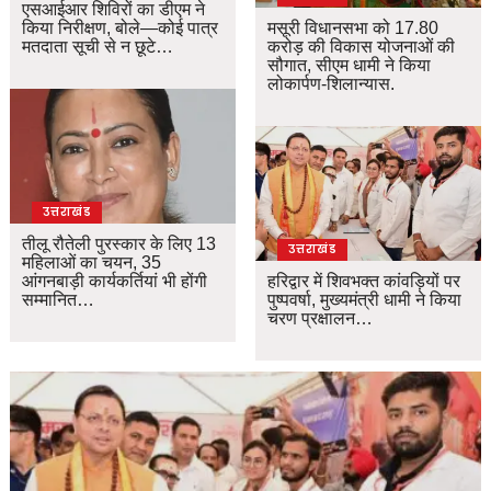
एसआईआर शिविरों का डीएम ने
किया निरीक्षण, बोले—कोई पात्र
मसूरी विधानसभा को 17.80
मतदाता सूची से न छूटे…
करोड़ की विकास योजनाओं की
सौगात, सीएम धामी ने किया
लोकार्पण-शिलान्यास.
उत्तराखंड
तीलू रौतेली पुरस्कार के लिए 13
उत्तराखंड
महिलाओं का चयन, 35
आंगनबाड़ी कार्यकर्तियां भी होंगी
हरिद्वार में शिवभक्त कांवड़ियों पर
सम्मानित…
पुष्पवर्षा, मुख्यमंत्री धामी ने किया
चरण प्रक्षालन…