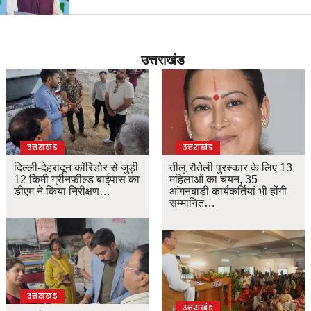
उत्तराखंड
उत्तराखंड
उत्तराखंड
दिल्ली-देहरादून कॉरिडोर से जुड़ी
तीलू रौतेली पुरस्कार के लिए 13
12 किमी ग्रीनफील्ड बाईपास का
महिलाओं का चयन, 35
डीएम ने किया निरीक्षण…
आंगनबाड़ी कार्यकर्तियां भी होंगी
सम्मानित…
उत्तराखंड
उत्तराखंड