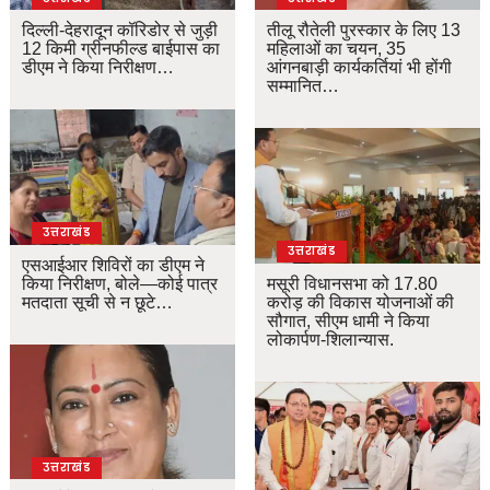
दिल्ली-देहरादून कॉरिडोर से जुड़ी
तीलू रौतेली पुरस्कार के लिए 13
12 किमी ग्रीनफील्ड बाईपास का
महिलाओं का चयन, 35
डीएम ने किया निरीक्षण…
आंगनबाड़ी कार्यकर्तियां भी होंगी
सम्मानित…
उत्तराखंड
उत्तराखंड
एसआईआर शिविरों का डीएम ने
किया निरीक्षण, बोले—कोई पात्र
मसूरी विधानसभा को 17.80
मतदाता सूची से न छूटे…
करोड़ की विकास योजनाओं की
सौगात, सीएम धामी ने किया
लोकार्पण-शिलान्यास.
उत्तराखंड