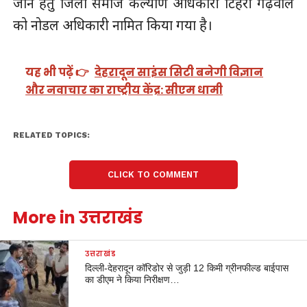
जाने हेतु जिला समाज कल्याण अधिकारी टिहरी गढ़वाल
को नोडल अधिकारी नामित किया गया है।
यह भी पढ़ें 👉
देहरादून साइंस सिटी बनेगी विज्ञान
और नवाचार का राष्ट्रीय केंद्र: सीएम धामी
RELATED TOPICS:
CLICK TO COMMENT
More in उत्तराखंड
उत्तराखंड
दिल्ली-देहरादून कॉरिडोर से जुड़ी 12 किमी ग्रीनफील्ड बाईपास
का डीएम ने किया निरीक्षण…