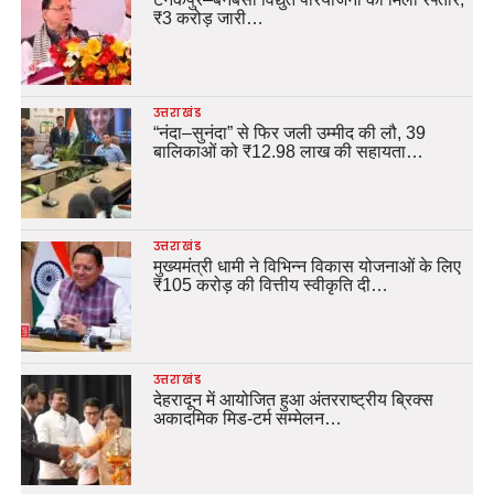
₹3 करोड़ जारी…
उत्तराखंड
“नंदा–सुनंदा” से फिर जली उम्मीद की लौ, 39
बालिकाओं को ₹12.98 लाख की सहायता…
उत्तराखंड
मुख्यमंत्री धामी ने विभिन्न विकास योजनाओं के लिए
₹105 करोड़ की वित्तीय स्वीकृति दी…
उत्तराखंड
देहरादून में आयोजित हुआ अंतरराष्ट्रीय ब्रिक्स
अकादमिक मिड-टर्म सम्मेलन…