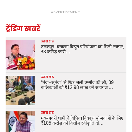
ADVERTISEMENT
ट्रेंडिंग खबरें
उत्तराखंड
टनकपुर–बनबसा विद्युत परियोजना को मिली रफ्तार,
₹3 करोड़ जारी…
उत्तराखंड
“नंदा–सुनंदा” से फिर जली उम्मीद की लौ, 39
बालिकाओं को ₹12.98 लाख की सहायता…
उत्तराखंड
मुख्यमंत्री धामी ने विभिन्न विकास योजनाओं के लिए
₹105 करोड़ की वित्तीय स्वीकृति दी…