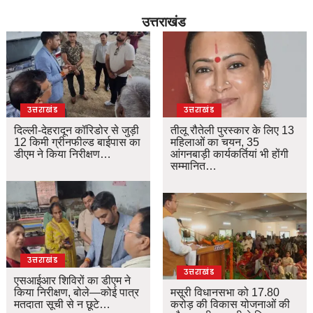
उत्तराखंड
उत्तराखंड
उत्तराखंड
दिल्ली-देहरादून कॉरिडोर से जुड़ी
तीलू रौतेली पुरस्कार के लिए 13
12 किमी ग्रीनफील्ड बाईपास का
महिलाओं का चयन, 35
डीएम ने किया निरीक्षण…
आंगनबाड़ी कार्यकर्तियां भी होंगी
सम्मानित…
उत्तराखंड
उत्तराखंड
एसआईआर शिविरों का डीएम ने
किया निरीक्षण, बोले—कोई पात्र
मसूरी विधानसभा को 17.80
मतदाता सूची से न छूटे…
करोड़ की विकास योजनाओं की